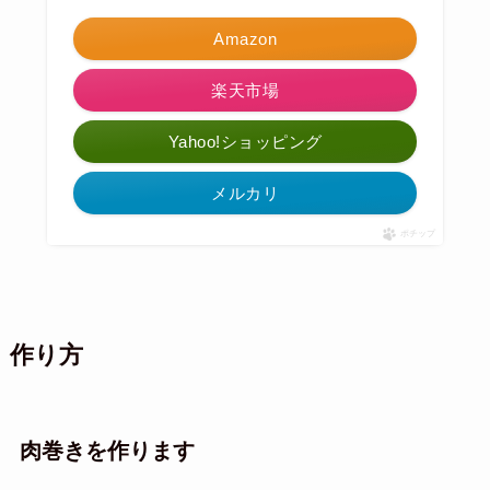
Amazon
楽天市場
Yahoo!ショッピング
メルカリ
ポチップ
作り方
肉巻きを作ります