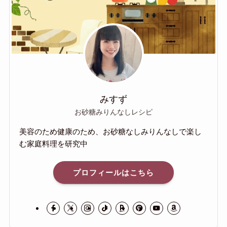
みすず
お砂糖みりんなしレシピ
美容のため健康のため、お砂糖なしみりんなしで楽し
む家庭料理を研究中
プロフィールはこちら