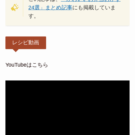
24選」まとめ記事
にも掲載していま
す。
レシピ動画
YouTubeはこちら