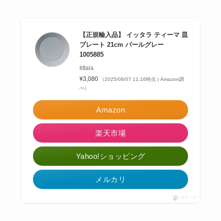
【正規輸入品】 イッタラ ティーマ 皿
プレート 21cm パールグレー
1005885
Iittala
¥3,080
（2025/08/07 11:16時点 | Amazon調
べ）
Amazon
楽天市場
Yahoo!ショッピング
メルカリ
ポチップ