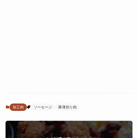
加工肉
ソーセージ
豚薄切り肉