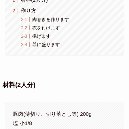
材料(2人分)
作り方
肉巻きを作ります
衣を付けます
揚げます
器に盛ります
材料(2人分)
豚肉(薄切り、切り落とし等) 200g
塩 小1/8