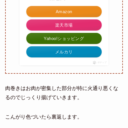
Amazon
楽天市場
Yahoo!ショッピング
メルカリ
ポチップ
肉巻きはお肉が密集した部分が特に火通り悪くな
るのでじっくり揚げていきます。
こんがり色づいたら裏返します。