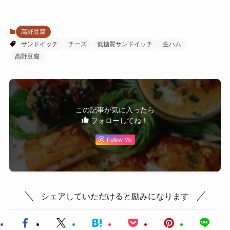
高野豆腐
サンドイッチ
チーズ
低糖質サンドイッチ
生ハム
高野豆腐
この記事が気に入ったら
フォローしてね！
Follow Me
シェアしていただけると励みになります