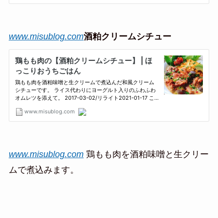
www.misublog.com
酒粕クリームシチュー
www.misublog.com
鶏もも肉を酒粕味噌と生クリー
ムで煮込みます。