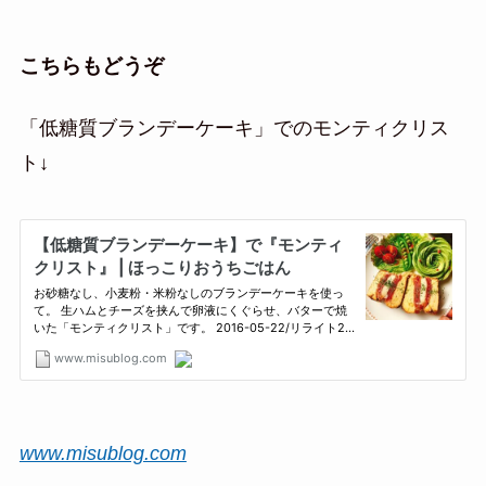
こちらもどうぞ
「低糖質ブランデーケーキ」でのモンティクリス
ト↓
www.misublog.com