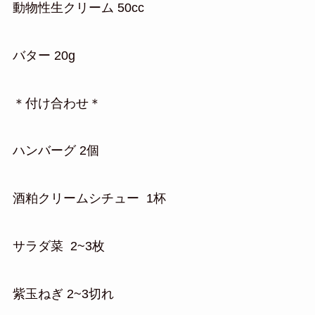
動物性生クリーム 50cc
バター 20g
＊付け合わせ＊
ハンバーグ 2個
酒粕クリームシチュー 1杯
サラダ菜 2~3枚
紫玉ねぎ 2~3切れ