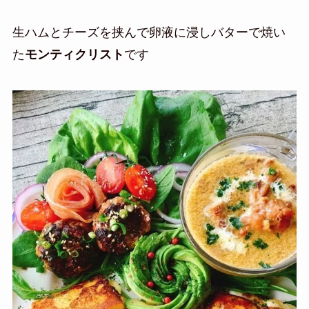
生ハムとチーズを挟んで卵液に浸し
バターで焼い
た
モンティクリスト
です