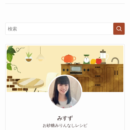
みすず
お砂糖みりんなしレシピ