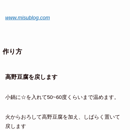
www.misublog.com
作り方
高野豆腐を戻します
小鍋に☆を入れて50~60度くらいまで温めます。
火からおろして高野豆腐を加え、しばらく置いて
戻します