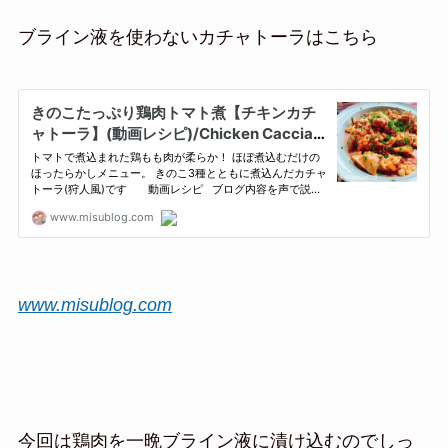
ブライン液を使わないカチャトーラはこちら
www.misublog.com
今回は鶏肉を一晩ブライン液に漬け込むのでしっ