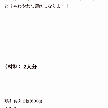
とりやわやわな鶏肉になります！
〈材料〉2人分
鶏もも肉 2枚(600g)