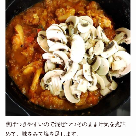
焦げつきやすいので混ぜつつそのまま汁気を煮詰
めて、味をみて塩を足します。