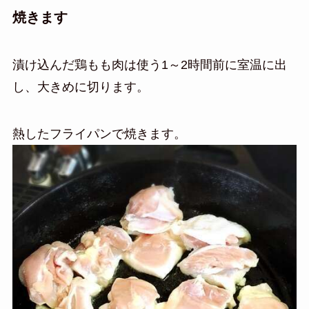
焼きます
漬け込んだ鶏もも肉は使う1～2時間前に室温に出
し、大きめに切ります。
熱したフライパンで焼きます。