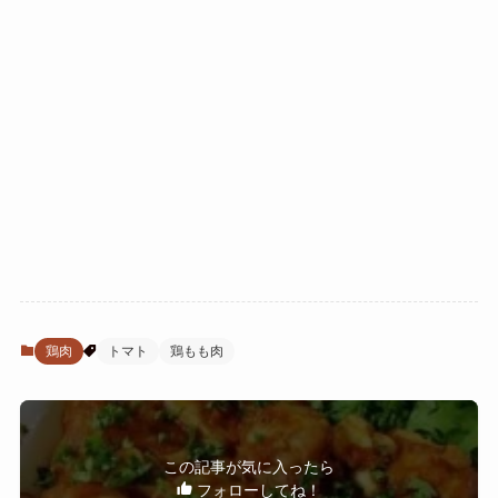
鶏肉
トマト
鶏もも肉
この記事が気に入ったら
フォローしてね！