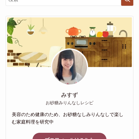
みすず
お砂糖みりんなしレシピ
美容のため健康のため、お砂糖なしみりんなしで楽し
む家庭料理を研究中