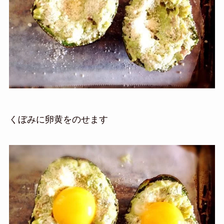
くぼみに卵黄をのせます