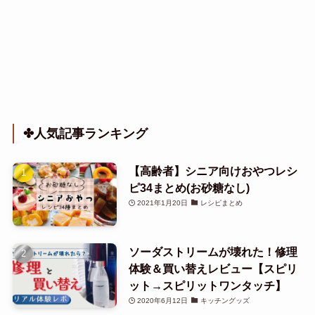
✤人気記事ランキング
【高齢者】シニア向けおやつレシ
ピ34まとめ(お砂糖なし)
2021年1月20日
レシピまとめ
ソーダストリームが壊れた！修理
体験＆買い替えレビュー【スピリ
ット→スピリットワンタッチ】
2020年6月12日
キッチングッズ