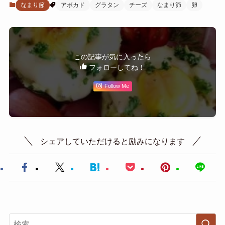
なまり節
アボカド
グラタン
チーズ
なまり節
卵
この記事が気に入ったら
フォローしてね！
Follow Me
シェアしていただけると励みになります