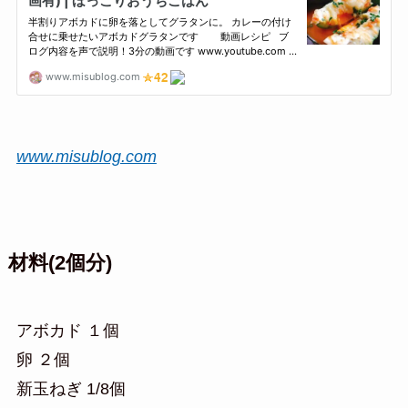
www.misublog.com
材料(2個分)
アボカド １個
卵 ２個
新玉ねぎ 1/8個