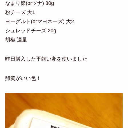
なまり節(orツナ) 80g
粉チーズ 大1
ヨーグルト(orマヨネーズ) 大2
シュレッドチーズ 20g
胡椒 適量
昨日購入した平飼い卵を使いました
卵黄がいい色！