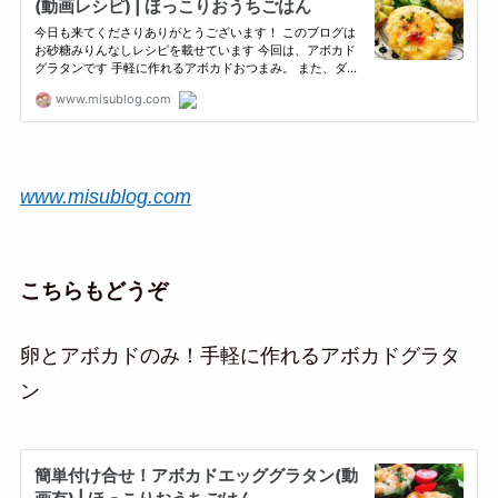
www.misublog.com
こちらもどうぞ
卵とアボカドのみ！手軽に作れるアボカドグラタ
ン