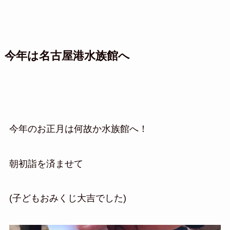
今年は名古屋港水族館へ
今年のお正月は何故か水族館へ！
朝初詣を済ませて
(子どもおみくじ大吉でした)