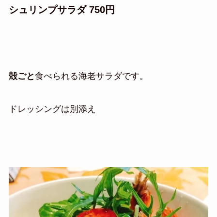
シュリンプサラダ 750円
殻ごと
食べられる海老サラダです。
ドレッシングは別添え