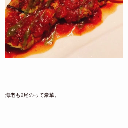
海老も2尾のって豪華。