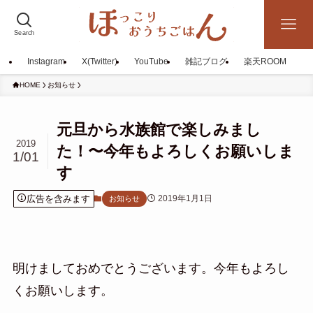
Search
Instagram
X(Twitter)
YouTube
雑記ブログ
楽天ROOM
HOME
お知らせ
元旦から水族館で楽しみまし
2019
た！〜今年もよろしくお願いしま
1/01
す
広告を含みます
2019年1月1日
お知らせ
明けましておめでとうございます。今年もよろし
くお願いします。