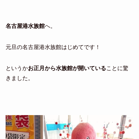
名古屋港水族館
へ。
元旦の名古屋港水族館はじめてです！
というか
お正月から水族館が開いている
ことに驚
きました。