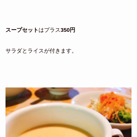
スープセット
はプラス
350円
サラダとライスが付きます。