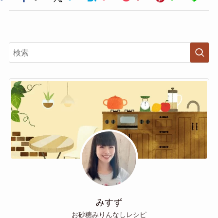
みすず
お砂糖みりんなしレシピ