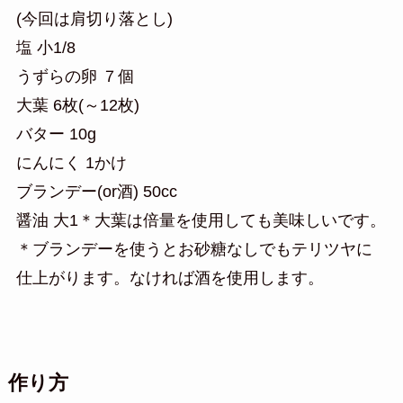
(今回は肩切り落とし)
塩 小1/8
うずらの卵 ７個
大葉 6枚(～12枚)
バター 10g
にんにく 1かけ
ブランデー(or酒) 50cc
醤油 大1＊大葉は倍量を使用しても美味しいです。
＊ブランデーを使うとお砂糖なしでもテリツヤに
仕上がります。なければ酒を使用します。
作り方