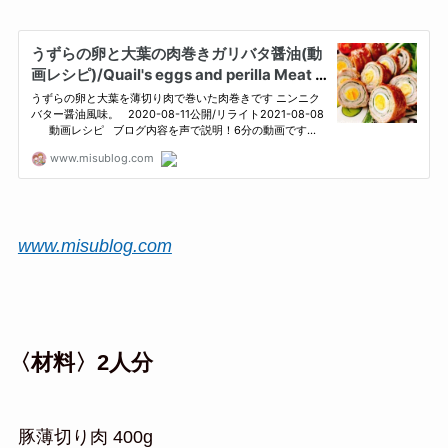
www.misublog.com
〈材料〉2人分
豚薄切り肉 400g