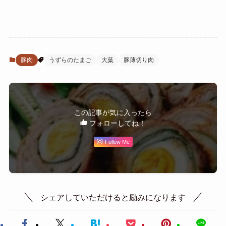
豚肉
うずらのたまご
大葉
豚薄切り肉
この記事が気に入ったら
フォローしてね！
Follow Me
シェアしていただけると励みになります