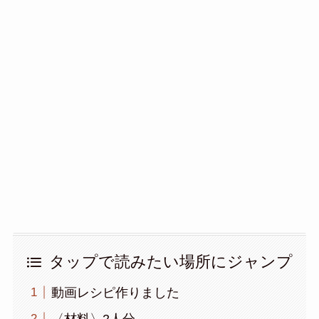
タップで読みたい場所にジャンプ
動画レシピ作りました
〈材料〉2人分