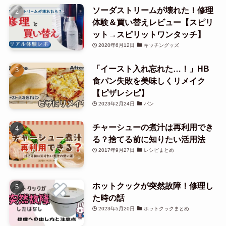
ソーダストリームが壊れた！修理
体験＆買い替えレビュー【スピリ
ット→スピリットワンタッチ】
2020年6月12日
キッチングッズ
「イースト入れ忘れた…！」HB
食パン失敗を美味しくリメイク
【ピザレシピ】
2023年2月24日
パン
チャーシューの煮汁は再利用でき
る？捨てる前に知りたい活用法
2017年9月27日
レシピまとめ
ホットクックが突然故障！修理し
た時の話
2023年5月20日
ホットクックまとめ