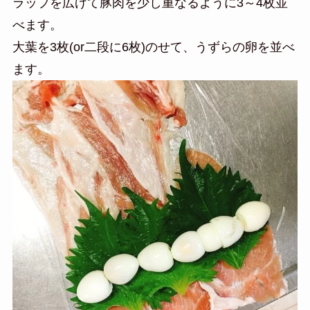
ラップを広げて豚肉を少し重なるように3～4枚並
べます。
大葉を3枚(or二段に6枚)のせて、うずらの卵を並べ
ます。