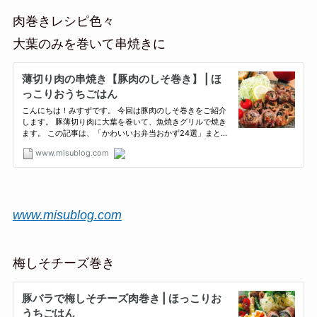
肉巻きレシピ色々
大葉のみを巻いて串焼きに
www.misublog.com
梅しそチーズ巻き