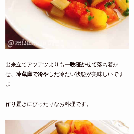
出来立てアツアツよりも
一晩寝かせて
落ち着か
せ、
冷蔵庫で冷やした
冷たい状態が美味しいです
よ
作り置きにぴったりなお料理です。