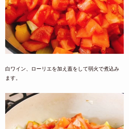
白ワイン、ローリエを加え蓋をして弱火で煮込み
ます。