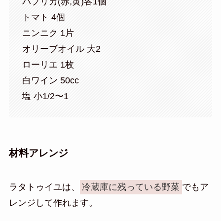
パプリカ(赤,黄)各1個
トマト 4個
ニンニク 1片
オリーブオイル 大2
ローリエ 1枚
白ワイン 50cc
塩 小1/2〜1
材料アレンジ
ラタトゥイユは、
冷蔵庫に残っている野菜
でもア
レンジして作れます。