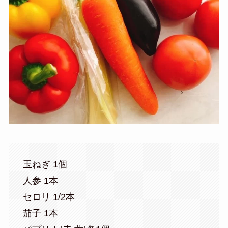
玉ねぎ 1個
人参 1本
セロリ 1/2本
茄子 1本