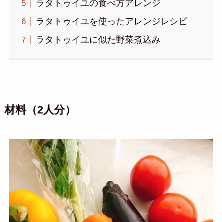
ラタトゥイユの食べ方アレンジ
ラタトゥイユを使ったアレンジレシピ
ラタトゥイユに似た野菜煮込み
材料（2人分）