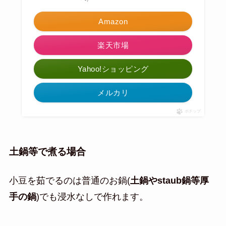
Amazon
楽天市場
Yahoo!ショッピング
メルカリ
ポチップ
土鍋等で煮る場合
小豆を茹でるのは普通のお鍋(
土鍋やstaub鍋等厚
手の鍋
)でも浸水なしで作れます。