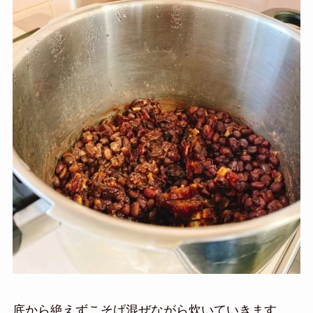
底から絶えずこそげ混ぜながら炊いていきます。