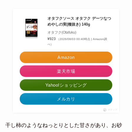
オタフクソース オタフク デーツなつ
めやしの実(種抜き) 140g
オタフク(Otafuku)
¥923
（2026/08/03 00:40時点 | Amazon調
べ）
Amazon
楽天市場
Yahoo!ショッピング
メルカリ
ポチップ
干し柿のようなねっとりとした甘さがあり、お砂