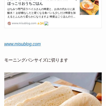
www.misublog.com
モーニングパンサイズに切ります