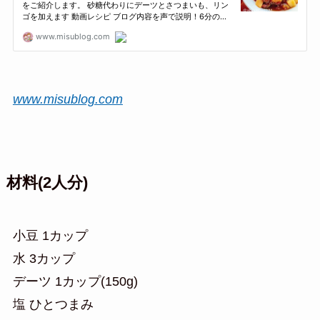
www.misublog.com
材料(2人分)
小豆 1カップ
水 3カップ
デーツ 1カップ(150g)
塩 ひとつまみ