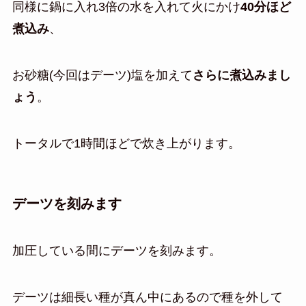
同様に鍋に入れ3倍の水を入れて火にかけ
40分ほど
煮込み
、
お砂糖(今回はデーツ)塩を加えて
さらに煮込みまし
ょう
。
トータルで1時間ほどで炊き上がります。
デーツを刻みます
加圧している間にデーツを刻みます。
デーツは細長い種が真ん中にあるので種を外して