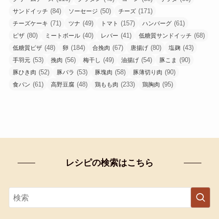
(84)
(50)
(171)
サンドイッチ
ソーセージ
チーズ
(71)
(49)
(157)
(61)
チーズケーキ
ツナ
トマト
ハンバーグ
(80)
(40)
(41)
(68)
ピザ
ミートボール
レバー
低糖質サンドイッチ
(48)
(184)
(67)
(80)
(43)
低糖質ピザ
卵
合挽肉
唐揚げ
塩麹
(53)
(56)
(49)
(54)
(90)
手羽元
挽肉
梅干し
油揚げ
豚こま
(52)
(53)
(58)
(90)
豚ひき肉
豚バラ
豚塊肉
豚薄切り肉
(61)
(48)
(233)
(95)
食パン
高野豆腐
鶏もも肉
鶏胸肉
レシピの検索はこちら