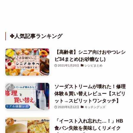
✤人気記事ランキング
【高齢者】シニア向けおやつレシ
ピ34まとめ(お砂糖なし)
2021年1月20日
レシピまとめ
ソーダストリームが壊れた！修理
体験＆買い替えレビュー【スピリ
ット→スピリットワンタッチ】
2020年6月12日
キッチングッズ
「イースト入れ忘れた…！」HB
食パン失敗を美味しくリメイク