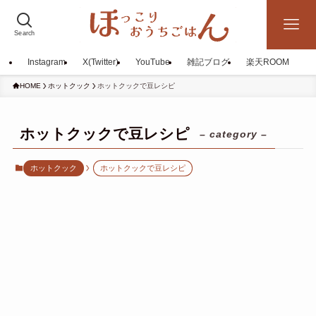
Search
Instagram
X(Twitter)
YouTube
雑記ブログ
楽天ROOM
HOME
ホットクック
ホットクックで豆レシピ
ホットクックで豆レシピ
– category –
ホットクック
ホットクックで豆レシピ