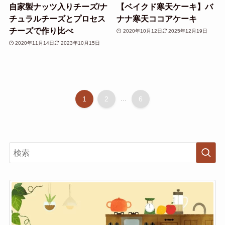
自家製ナッツ入りチーズ/ナ
【ベイクド寒天ケーキ】バ
チュラルチーズとプロセス
ナナ寒天ココアケーキ
チーズで作り比べ
2020年10月12日
2025年12月19日
2020年11月14日
2023年10月15日
1
2
...
6