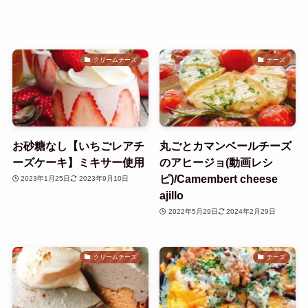
クリームチーズ
チーズ
お砂糖なし【いちごレアチ
丸ごとカマンベールチーズ
ーズケーキ】ミキサー使用
のアヒージョ(動画レシ
ピ)/Camembert cheese
2023年1月25日
2023年9月10日
ajillo
2022年5月29日
2024年2月29日
クリームチーズ
チーズ