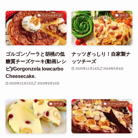
クリームチーズ
チーズ
ゴルゴンゾーラと胡桃の低
ナッツぎっしり！自家製ナ
糖質チーズケーキ(動画レシ
ッツチーズ
ピ)/Gorgonzola lowcarbo
2020年11月14日
2024年5月4日
Cheesecake.
2020年12月22日
2023年9月10日
チーズ
クリームチーズ