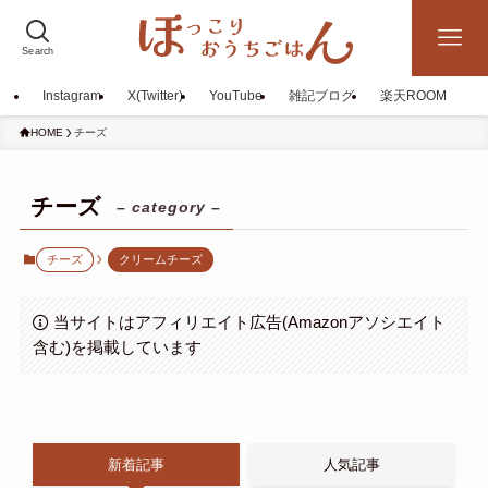
Search
Instagram
X(Twitter)
YouTube
雑記ブログ
楽天ROOM
HOME
チーズ
チーズ
– category –
チーズ
クリームチーズ
当サイトはアフィリエイト広告(Amazonアソシエイト
含む)を掲載しています
新着記事
人気記事