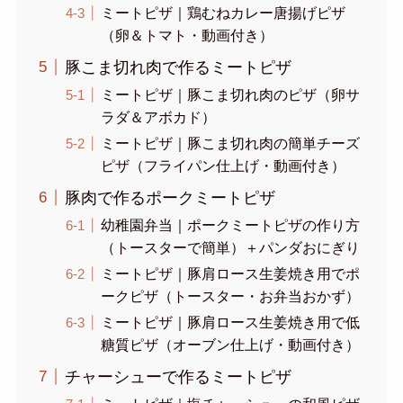
ミートピザ｜鶏むねカレー唐揚げピザ
（卵＆トマト・動画付き）
豚こま切れ肉で作るミートピザ
ミートピザ｜豚こま切れ肉のピザ（卵サ
ラダ＆アボカド）
ミートピザ｜豚こま切れ肉の簡単チーズ
ピザ（フライパン仕上げ・動画付き）
豚肉で作るポークミートピザ
幼稚園弁当｜ポークミートピザの作り方
（トースターで簡単）＋パンダおにぎり
ミートピザ｜豚肩ロース生姜焼き用でポ
ークピザ（トースター・お弁当おかず）
ミートピザ｜豚肩ロース生姜焼き用で低
糖質ピザ（オーブン仕上げ・動画付き）
チャーシューで作るミートピザ