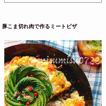
豚こま切れ肉で作るミートピザ