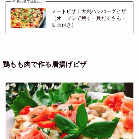
あわせて読みたい
ミートピザ｜大判ハンバーグピザ
（オーブンで焼く・具だくさん・
動画付き）
鶏もも肉で作る唐揚げピザ