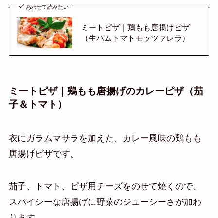
あわせて読みたい
ミートピザ｜鶏もも唐揚げピザ
（生ハムトマトモッツァレラ）
ミートピザ｜鶏もも唐揚げのカレーピザ（茄
子＆トマト）
衣にガラムマサラを加えた、カレー風味の鶏もも
唐揚げピザです。
茄子、トマト、ピザ用チーズをのせて焼くので、
スパイシーな唐揚げに野菜のジューシーさが加わ
ります。