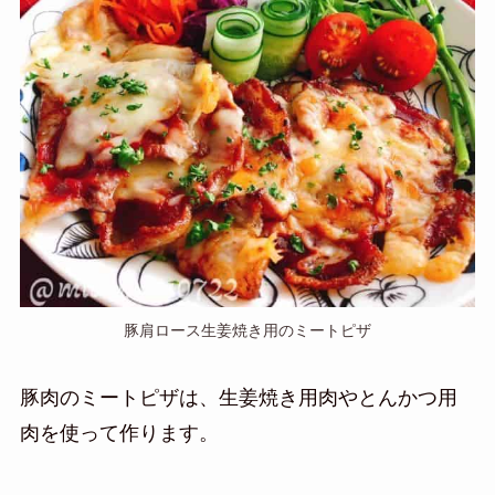
豚肩ロース生姜焼き用のミートピザ
豚肉のミートピザは、生姜焼き用肉やとんかつ用
肉を使って作ります。