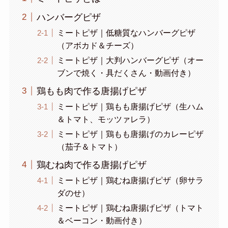
ハンバーグピザ
ミートピザ｜低糖質なハンバーグピザ
（アボカド＆チーズ）
ミートピザ｜大判ハンバーグピザ（オー
ブンで焼く・具だくさん・動画付き）
鶏もも肉で作る唐揚げピザ
ミートピザ｜鶏もも唐揚げピザ（生ハム
＆トマト、モッツァレラ）
ミートピザ｜鶏もも唐揚げのカレーピザ
（茄子＆トマト）
鶏むね肉で作る唐揚げピザ
ミートピザ｜鶏むね唐揚げピザ（卵サラ
ダのせ）
ミートピザ｜鶏むね唐揚げピザ（トマト
＆ベーコン・動画付き）