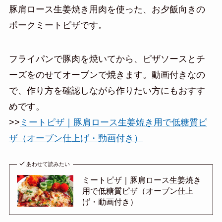
豚肩ロース生姜焼き用肉を使った、お夕飯向きの
ポークミートピザです。
フライパンで豚肉を焼いてから、ピザソースとチ
ーズをのせてオーブンで焼きます。動画付きなの
で、作り方を確認しながら作りたい方にもおすす
めです。
>>
ミートピザ｜豚肩ロース生姜焼き用で低糖質ピ
ザ（オーブン仕上げ・動画付き）
あわせて読みたい
ミートピザ｜豚肩ロース生姜焼き
用で低糖質ピザ（オーブン仕上
げ・動画付き）