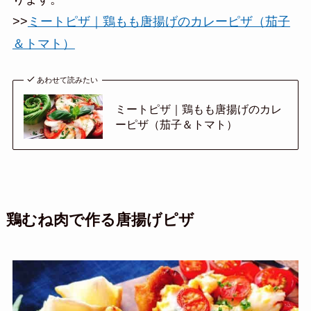
>>
ミートピザ｜鶏もも唐揚げのカレーピザ（茄子
＆トマト）
あわせて読みたい
ミートピザ｜鶏もも唐揚げのカレ
ーピザ（茄子＆トマト）
鶏むね肉で作る唐揚げピザ