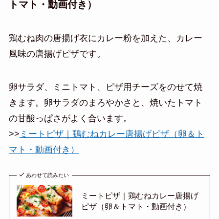
トマト・動画付き）
鶏むね肉の唐揚げ衣にカレー粉を加えた、カレー
風味の唐揚げピザです。
卵サラダ、ミニトマト、ピザ用チーズをのせて焼
きます。卵サラダのまろやかさと、焼いたトマト
の甘酸っぱさがよく合います。
>>
ミートピザ｜鶏むねカレー唐揚げピザ（卵＆ト
マト・動画付き）
あわせて読みたい
ミートピザ｜鶏むねカレー唐揚げ
ピザ（卵＆トマト・動画付き）