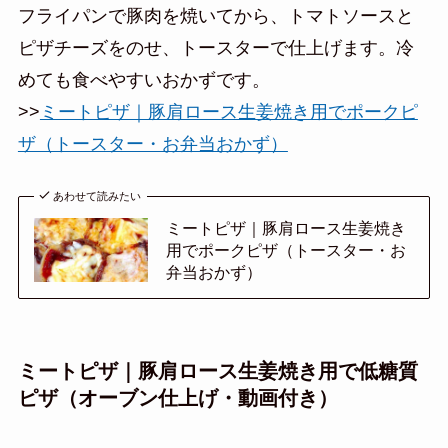
フライパンで豚肉を焼いてから、トマトソースと
ピザチーズをのせ、トースターで仕上げます。冷
めても食べやすいおかずです。
>>
ミートピザ｜豚肩ロース生姜焼き用でポークピ
ザ（トースター・お弁当おかず）
あわせて読みたい
ミートピザ｜豚肩ロース生姜焼き
用でポークピザ（トースター・お
弁当おかず）
ミートピザ｜豚肩ロース生姜焼き用で低糖質
ピザ（オーブン仕上げ・動画付き）