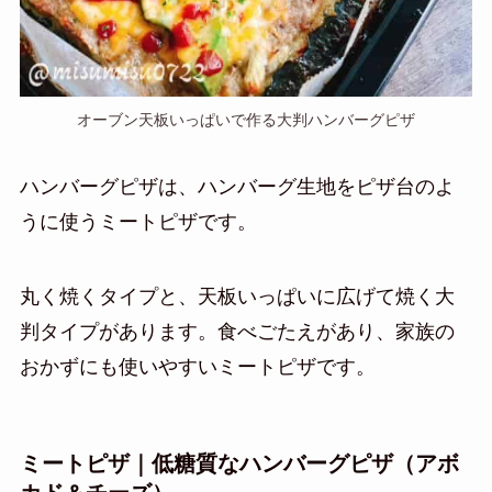
オーブン天板いっぱいで作る大判ハンバーグピザ
ハンバーグピザは、ハンバーグ生地をピザ台のよ
うに使うミートピザです。
丸く焼くタイプと、天板いっぱいに広げて焼く大
判タイプがあります。食べごたえがあり、家族の
おかずにも使いやすいミートピザです。
ミートピザ｜低糖質なハンバーグピザ（アボ