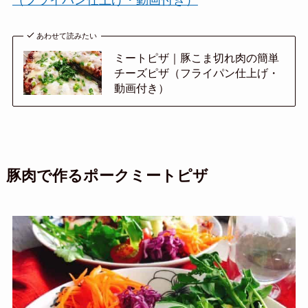
あわせて読みたい
ミートピザ｜豚こま切れ肉の簡単
チーズピザ（フライパン仕上げ・
動画付き）
豚肉で作るポークミートピザ