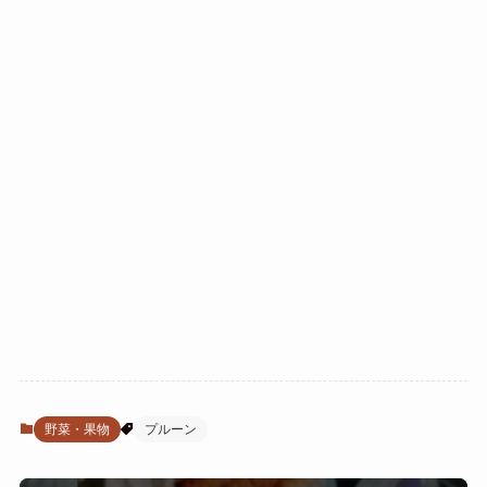
野菜・果物
プルーン