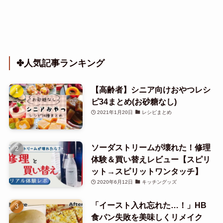
✤人気記事ランキング
【高齢者】シニア向けおやつレシ
ピ34まとめ(お砂糖なし)
2021年1月20日
レシピまとめ
ソーダストリームが壊れた！修理
体験＆買い替えレビュー【スピリ
ット→スピリットワンタッチ】
2020年6月12日
キッチングッズ
「イースト入れ忘れた…！」HB
食パン失敗を美味しくリメイク