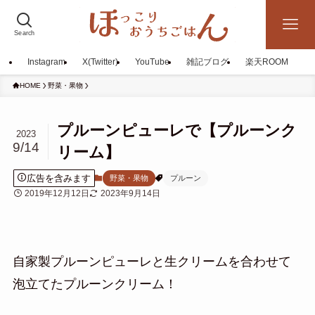
Search
Instagram
X(Twitter)
YouTube
雑記ブログ
楽天ROOM
HOME
野菜・果物
プルーンピューレで【プルーンク
2023
9/14
リーム】
広告を含みます
野菜・果物
プルーン
2019年12月12日
2023年9月14日
自家製プルーンピューレと生クリームを合わせて
泡立てたプルーンクリーム！