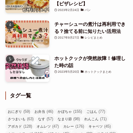
【ピザレシピ】
2023年2月24日
パン
チャーシューの煮汁は再利用でき
る？捨てる前に知りたい活用法
2017年9月27日
レシピまとめ
ホットクックが突然故障！修理し
た時の話
2023年5月20日
ホットクックまとめ
タグ一覧
(59)
(46)
(155)
(77)
おにぎり
お弁当
かぼちゃ
ごはん
(63)
(57)
(98)
(71)
さつまいも
なす
なまり節
れんこん
(128)
(47)
(176)
(45)
アボカド
オムレツ
カレー
キャベツ