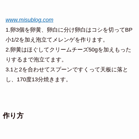
www.misublog.com
1.卵3個を卵黄、卵白に分け卵白はコシを切ってBP
小1/2を加え泡立てメレンゲを作ります。
2.卵黄はほぐしてクリームチーズ50gを加えもった
りするまで泡立てます。
3.1と2を合わせてスプーンですくって天板に落と
し、170度13分焼きます。
作り方