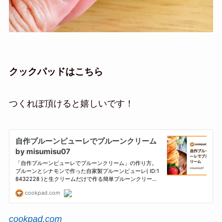
クックパッドはこちら
つくれぽ頂けると嬉しいです！
cookpad.com