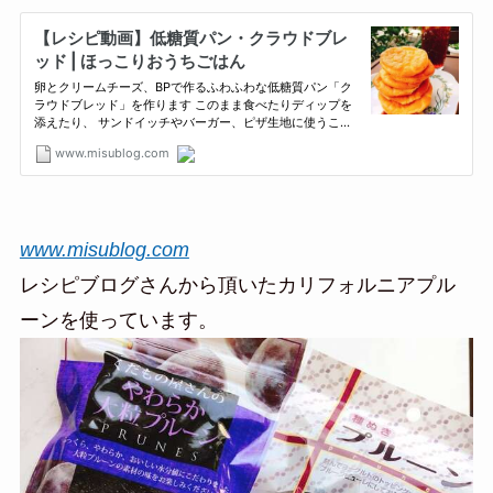
www.misublog.com
レシピブログさんから頂いたカリフォルニアプル
ーンを使っています。