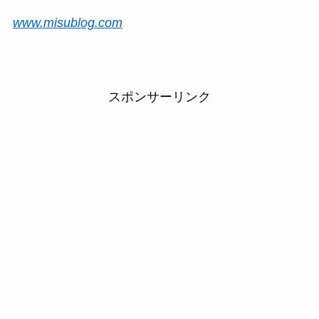
www.misublog.com
スポンサーリンク