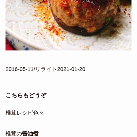
2016-05-11/リライト2021-01-20
こちらもどうぞ
椎茸レシピ色々
椎茸の
醤油煮