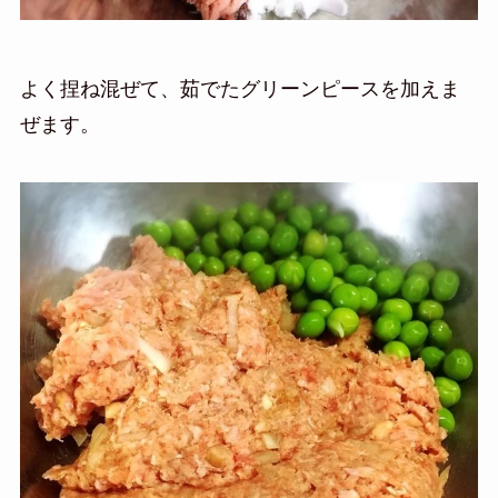
よく捏ね混ぜて、茹でたグリーンピースを加えま
ぜます。