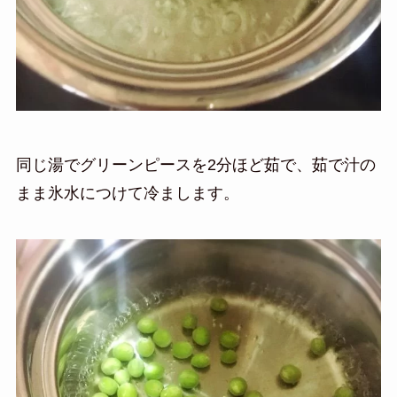
同じ湯でグリーンピースを2分ほど茹で、茹で汁の
まま氷水につけて冷まします。