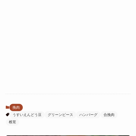
挽肉
うすいえんどう豆
グリーンピース
ハンバーグ
合挽肉
椎茸