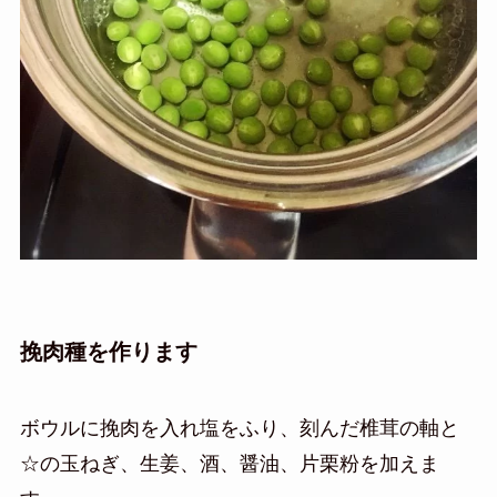
挽肉種を作ります
ボウルに挽肉を入れ塩をふり、刻んだ椎茸の軸と
☆の玉ねぎ、生姜、酒、醤油、片栗粉を加えま