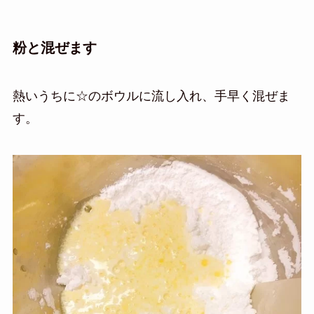
粉と混ぜます
熱いうちに☆のボウルに流し入れ、手早く混ぜま
す。