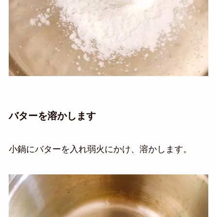
バターを溶かします
小鍋にバターを入れ弱火にかけ、溶かします。