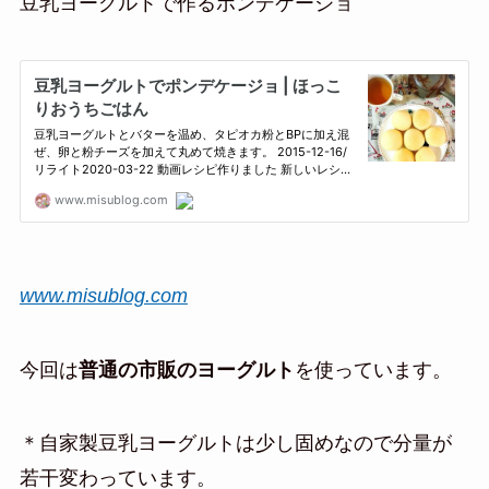
豆乳ヨーグルトで作るポンデケージョ
www.misublog.com
今回は
普通の市販のヨーグルト
を使っています。
＊自家製豆乳ヨーグルトは少し固めなので分量が
若干変わっています。