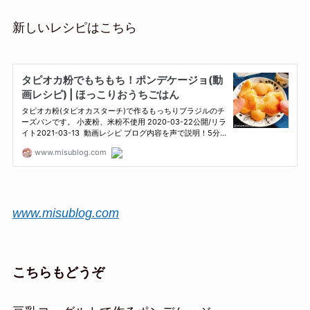
新しいレシピはこちら
www.misublog.com
こちらもどうぞ