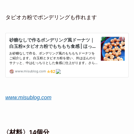
タピオカ粉でポンデリングも作れます
www.misublog.com
〈材料〉14個分