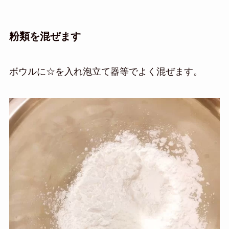
粉類を混ぜます
ボウルに☆を入れ泡立て器等でよく混ぜます。