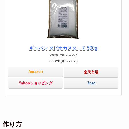
ギャバン タピオカスターチ 500g
posted with
カエレバ
GABAN(ギャバン )
Amazon
楽天市場
Yahooショッピング
7net
作り方