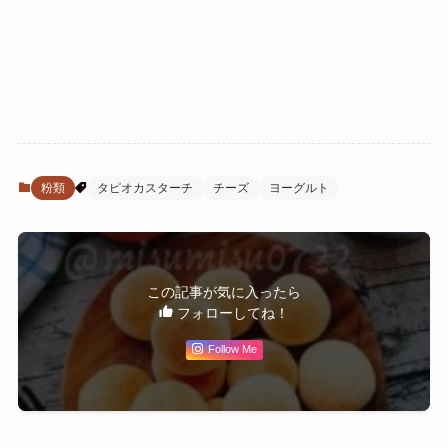
粉類
タピオカスターチ
チーズ
ヨーグルト
この記事が気に入ったら
フォローしてね！
Follow Me