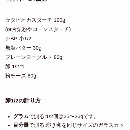
☆タピオカスターチ 120g
(or片栗粉やコーンスターチ)
☆BP 小1/2
無塩バター 30g
プレーンヨーグルト 80g
卵 1/2コ
粉チーズ 80g
卵1/2の計り方
グラム
で測る:1/2個は25〜26gです。
目分量
で測る:溶き卵を同じサイズのガラスカッ