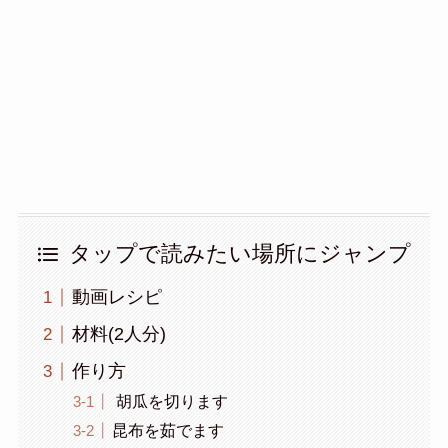
タップで読みたい場所にジャンプ
動画レシピ
材料(2人分)
作り方
胡瓜を切ります
昆布を茹でます