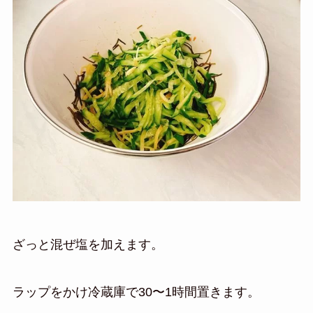
ざっと混ぜ塩を加えます。
ラップをかけ冷蔵庫で30〜1時間置きます。