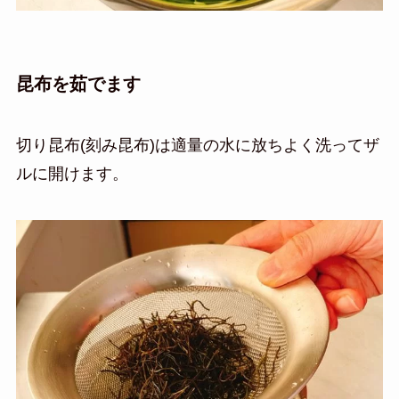
昆布を茹でます
切り昆布(刻み昆布)は適量の水に放ちよく洗ってザ
ルに開けます。