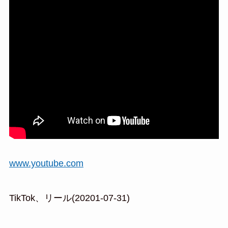
www.youtube.com
TikTok、リール(20201-07-31)