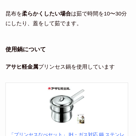
昆布を
柔らかくしたい場合
は茹で時間を10〜30分
にしたり、蓋をして茹でます。
使用鍋について
アサヒ軽金属
プリンセス鍋を使用しています
「プリンセスなべセット」 IH・ガス対応 鍋 ステンレ