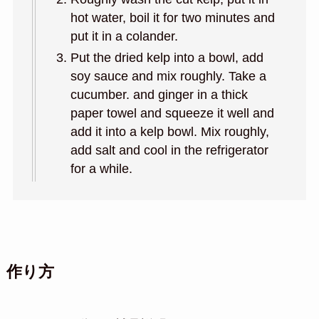
hot water, boil it for two minutes and
put it in a colander.
Put the dried kelp into a bowl, add
soy sauce and mix roughly. Take a
cucumber. and ginger in a thick
paper towel and squeeze it well and
add it into a kelp bowl. Mix roughly,
add salt and cool in the refrigerator
for a while.
作り方