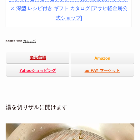
ス 深型 レシピ付き ギフト カタログ [アサヒ軽金属公
式ショップ]
posted with
カエレバ
楽天市場
Amazon
Yahooショッピング
au PAY マーケット
湯を切りザルに開けます