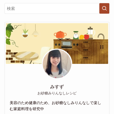
みすず
お砂糖みりんなしレシピ
美容のため健康のため、お砂糖なしみりんなしで楽し
む家庭料理を研究中