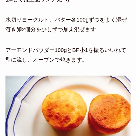
水切りヨーグルト、バター各100gずつをよく混ぜ
溶き卵2個分を少しずつ加え混ぜます
アーモンドパウダー100gとBP小1を振るいいれて
型に流し、オーブンで焼きます。