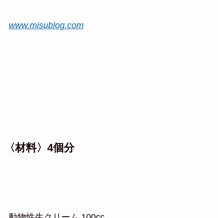
www.misublog.com
〈材料〉4個分
動物性生クリーム 100cc