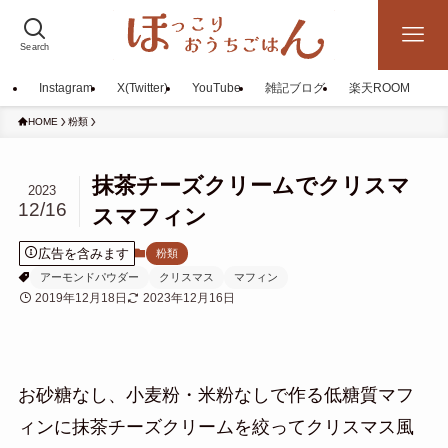
Search
Instagram
X(Twitter)
YouTube
雑記ブログ
楽天ROOM
HOME
粉類
抹茶チーズクリームでクリスマ
2023
12/16
スマフィン
広告を含みます
粉類
アーモンドパウダー
クリスマス
マフィン
2019年12月18日
2023年12月16日
お砂糖なし、小麦粉・米粉なしで作る低糖質マフ
ィンに抹茶チーズクリームを絞ってクリスマス風