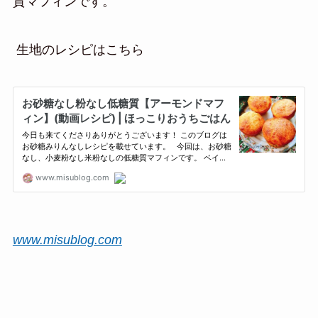
質マフィンです。
生地のレシピはこちら
www.misublog.com