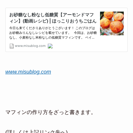
www.misublog.com
マフィンの作り方をざっと書きます。
(詳しくは上記リンク先へ)