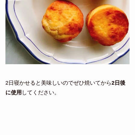
2日寝かせると美味しいのでぜひ焼いてから
2日後
に使用
してください。