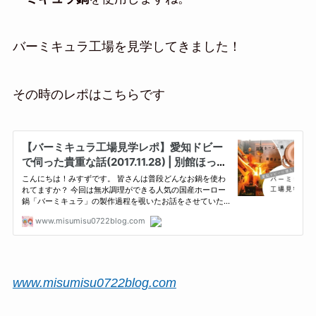
バーミキュラ工場を見学してきました！
その時のレポはこちらです
www.misumisu0722blog.com