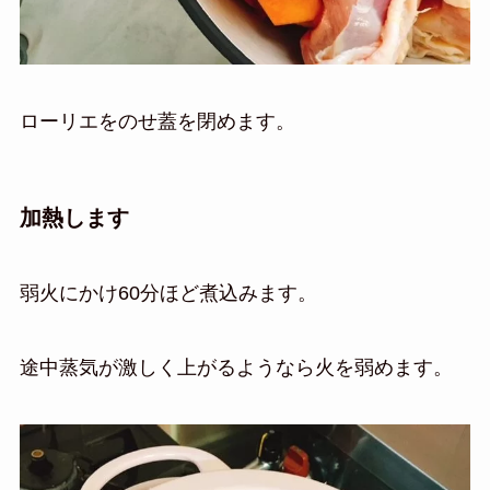
ローリエをのせ蓋を閉めます。
加熱します
弱火にかけ60分ほど煮込みます。
途中蒸気が激しく上がるようなら火を弱めます。