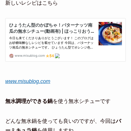
新しいレシピはこちら
www.misublog.com
無水調理ができる鍋
を使う無水シチューです
どんな無水鍋を使っても良いのですが、今回は
バ
ーミキュラ鍋
を使用しますね。