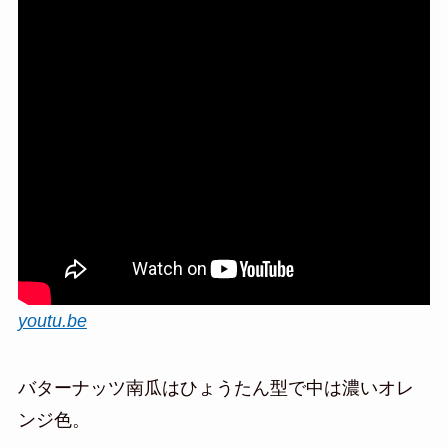
youtu.be
バターナッツ南瓜はひょうたん型で中は濃いオレ
ンジ色。