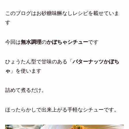
このブログはお砂糖味醂なしレシピを載せていま
す
今回は
無水調理
の
かぼちゃシチュー
です
ひょうたん型で甘味のある「
バターナッツかぼち
ゃ
」を使います
詰めて煮るだけ。
ほったらかしで出来上がる手軽なシチューです。