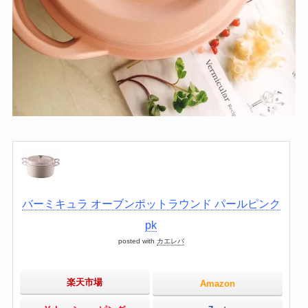
バーミキュラ オーブンポットラウンド パールピンク
pk
posted with
カエレバ
楽天市場
Amazon