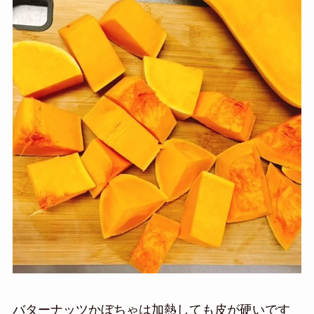
バターナッツかぼちゃは加熱しても皮が硬いです