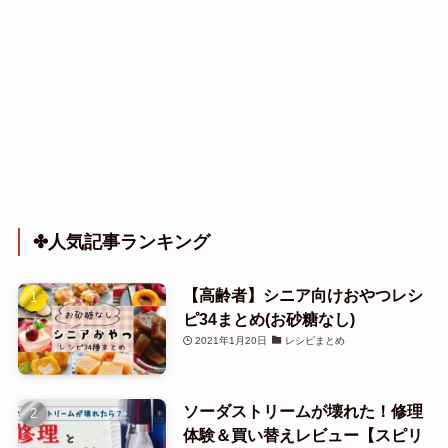
✤人気記事ランキング
【高齢者】シニア向けおやつレシ
ピ34まとめ(お砂糖なし)
2021年1月20日
レシピまとめ
ソーダストリームが壊れた！修理
体験＆買い替えレビュー【スピリ