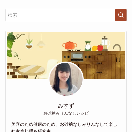
みすず
お砂糖みりんなしレシピ
美容のため健康のため、お砂糖なしみりんなしで楽し
む家庭料理を研究中