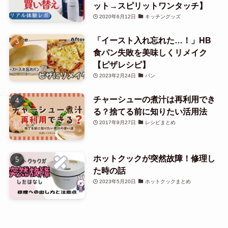
ット→スピリットワンタッチ】
2020年6月12日
キッチングッズ
「イースト入れ忘れた…！」HB
食パン失敗を美味しくリメイク
【ピザレシピ】
2023年2月24日
パン
チャーシューの煮汁は再利用でき
る？捨てる前に知りたい活用法
2017年9月27日
レシピまとめ
ホットクックが突然故障！修理し
た時の話
2023年5月20日
ホットクックまとめ
タグ一覧