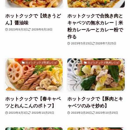
ホットクックで【焼きうど
ホットクックで合挽き肉と
ん】醤油味
キャベツの無水カレー｜米
粉カレールーとカレー粉で
2023年8月3日
2026年6月19日
作る
2023年5月15日
2026年7月25日
ホットクックで野菜レシピ
ホットクックで豚肉レシピ
ホットクックで【春キャベ
ホットクックで【豚肉とキ
ツとれんこんのポトフ】
ャベツのみそ炒め】
2023年4月3日
2023年10月25日
2023年3月20日
2023年10月25日