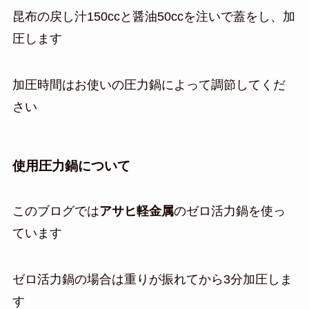
昆布の戻し汁150ccと醤油50ccを注いで蓋をし、加
圧します
加圧時間はお使いの圧力鍋によって調節してくだ
さい
使用圧力鍋について
このブログでは
アサヒ軽金属
のゼロ活力鍋を使っ
ています
ゼロ活力鍋の場合は重りが振れてから3分加圧しま
す