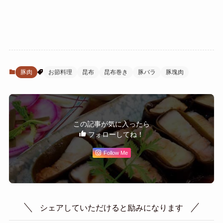
豚肉
お節料理
昆布
昆布巻き
豚バラ
豚塊肉
この記事が気に入ったら
フォローしてね！
Follow Me
シェアしていただけると励みになります