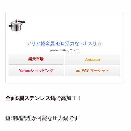
アサヒ軽金属 ゼロ活力なべ Lスリム
posted with
カエレバ
楽天市場
Amazon
Yahooショッピング
au PAY マーケット
全面5層ステンレス鍋
で高加圧！
短時間調理が可能な圧力鍋です