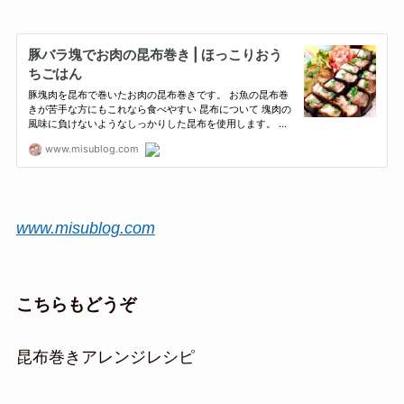
www.misublog.com
こちらもどうぞ
昆布巻きアレンジレシピ