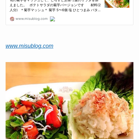
www.misublog.com