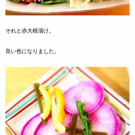
それと赤大根漬け。
良い色になりました。