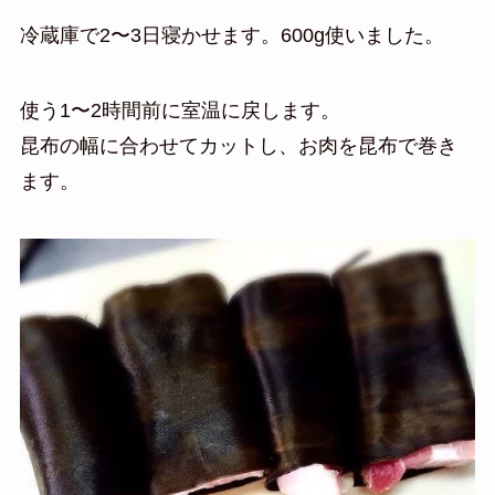
冷蔵庫で2〜3日寝かせます。600g使いました。
使う1〜2時間前に室温に戻します。
昆布の幅に合わせてカットし、お肉を昆布で巻き
ます。