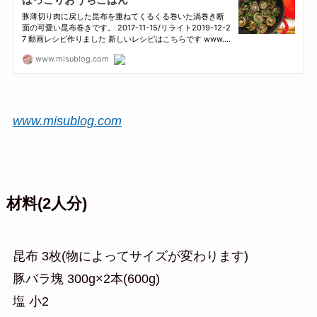
www.misublog.com
材料(2人分)
昆布 3枚(物によってサイズが変わります)
豚バラ塊 300g×2本(600g)
塩 小2