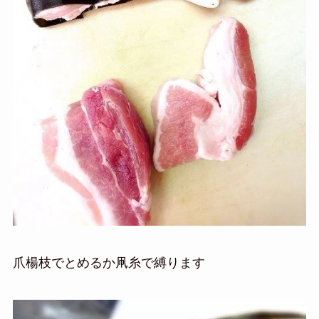
爪楊枝でとめるか凧糸で縛ります