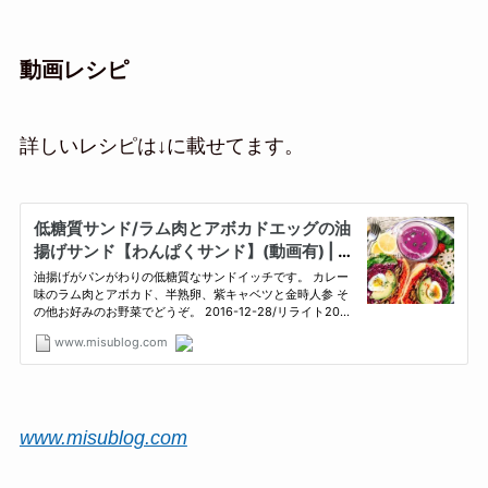
動画レシピ
詳しいレシピは↓に載せてます。
www.misublog.com