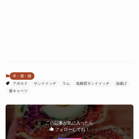
羊・鹿・猪
アボカド
サンドイッチ
ラム
低糖質サンドイッチ
油揚げ
紫キャベツ
この記事が気に入ったら
フォローしてね！