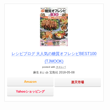
レシピブログ 大人気の糖質オフレシピBEST100
(TJMOOK)
posted with
カエレバ
麻生 れいみ 宝島社 2018-05-08
Amazon
楽天市場
Yahooショッピング