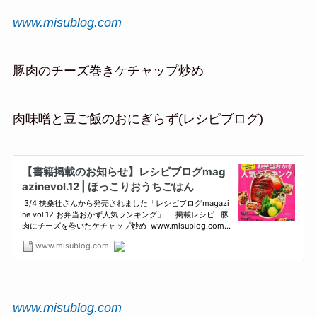
www.misublog.com
豚肉のチーズ巻きケチャップ炒め
肉味噌と豆ご飯のおにぎらず(レシピブログ)
www.misublog.com