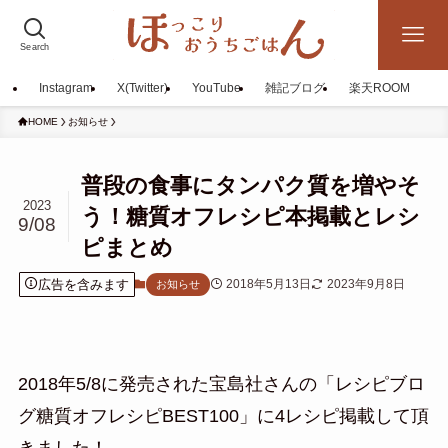
Search
Instagram
X(Twitter)
YouTube
雑記ブログ
楽天ROOM
HOME
お知らせ
普段の食事にタンパク質を増やそ
2023
う！糖質オフレシピ本掲載とレシ
9/08
ピまとめ
広告を含みます
2018年5月13日
2023年9月8日
お知らせ
2018年5/8に発売された宝島社さんの「レシピブロ
グ糖質オフレシピBEST100」に4レシピ掲載して頂