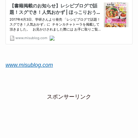
www.misublog.com
スポンサーリンク