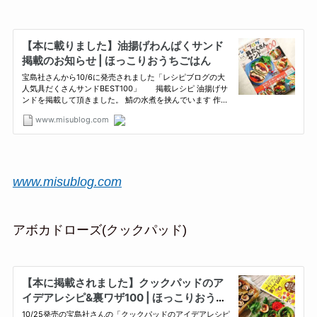
www.misublog.com
アボカドローズ(クックパッド)