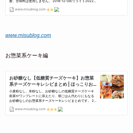
www.misublog.com
お惣菜系ケーキ編