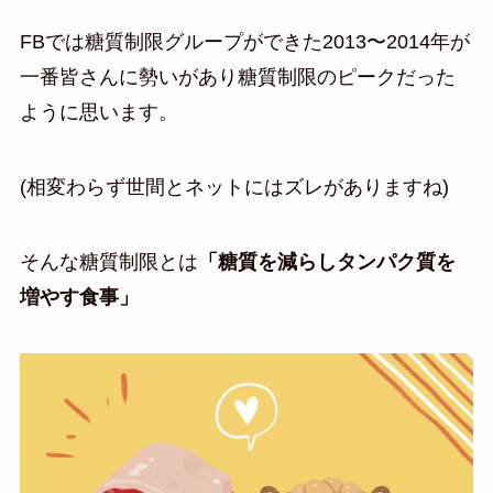
FBでは糖質制限グループができた2013〜2014年が
一番皆さんに勢いがあり糖質制限のピークだった
ように思います。
(相変わらず世間とネットにはズレがありますね)
そんな糖質制限とは
「糖質を減らしタンパク質を
増やす食事」