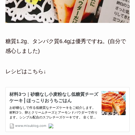
糖質1.2g、タンパク質6.4gは優秀ですね。(自分で
感心しました)
レシピはこちら↓