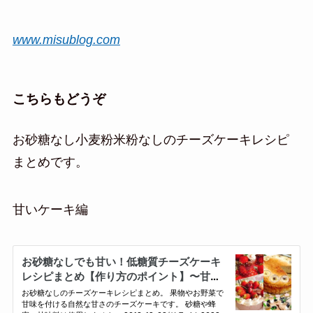
www.misublog.com
こちらもどうぞ
お砂糖なし小麦粉米粉なしのチーズケーキレシピ
まとめです。
甘いケーキ編