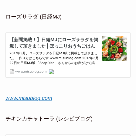
ローズサラダ (日経MJ)
www.misublog.com
チキンカチャトーラ (レシピブログ)