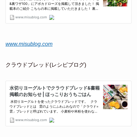
www.misublog.com
クラウドブレッド(レシピブログ)