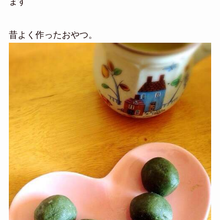
ます
昔よく作ったおやつ。