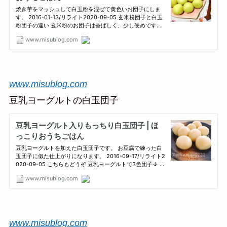
www.misublog.com
豆乳ヨーグルトの白玉団子
www.misublog.com