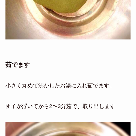
茹でます
小さく丸めて沸かしたお湯に入れ茹でます。
団子が浮いてから2〜3分茹で、取り出します