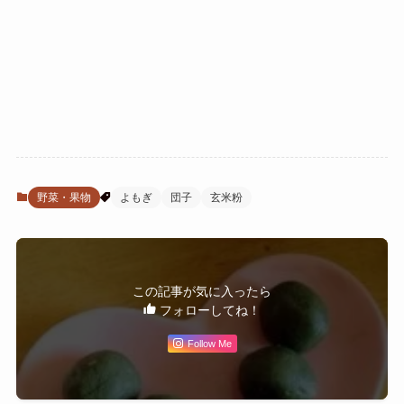
野菜・果物
よもぎ
団子
玄米粉
この記事が気に入ったら
フォローしてね！
Follow Me