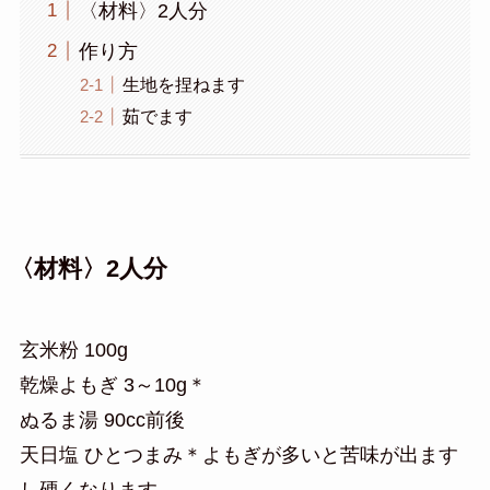
〈材料〉2人分
作り方
生地を捏ねます
茹でます
〈材料〉2人分
玄米粉 100g
乾燥よもぎ 3～10g＊
ぬるま湯 90cc前後
天日塩 ひとつまみ＊よもぎが多いと苦味が出ます