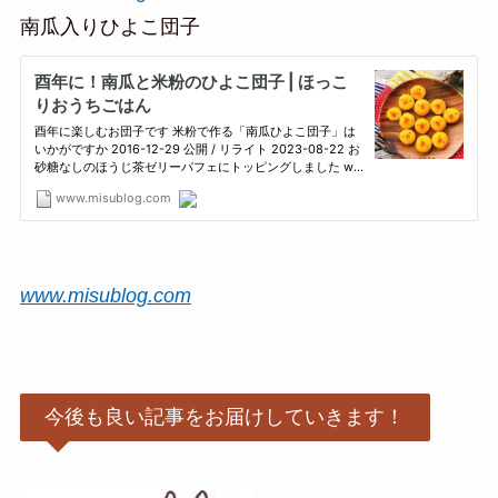
南瓜入りひよこ団子
www.misublog.com
今後も良い記事をお届けしていきます！