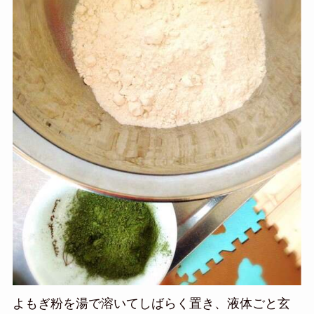
よもぎ粉を湯で溶いてしばらく置き、液体ごと玄