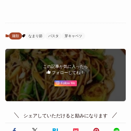
麺類
なまり節
パスタ
芽キャベツ
この記事が気に入ったら
フォローしてね！
Follow Me
シェアしていただけると励みになります