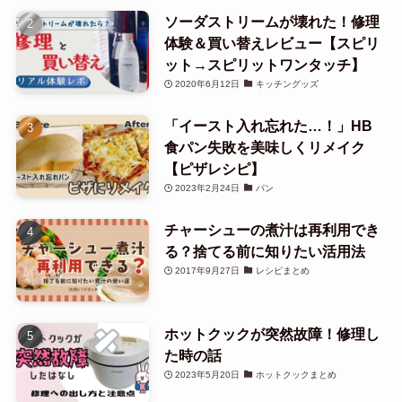
ソーダストリームが壊れた！修理
体験＆買い替えレビュー【スピリ
ット→スピリットワンタッチ】
2020年6月12日
キッチングッズ
「イースト入れ忘れた…！」HB
食パン失敗を美味しくリメイク
【ピザレシピ】
2023年2月24日
パン
チャーシューの煮汁は再利用でき
る？捨てる前に知りたい活用法
2017年9月27日
レシピまとめ
ホットクックが突然故障！修理し
た時の話
2023年5月20日
ホットクックまとめ