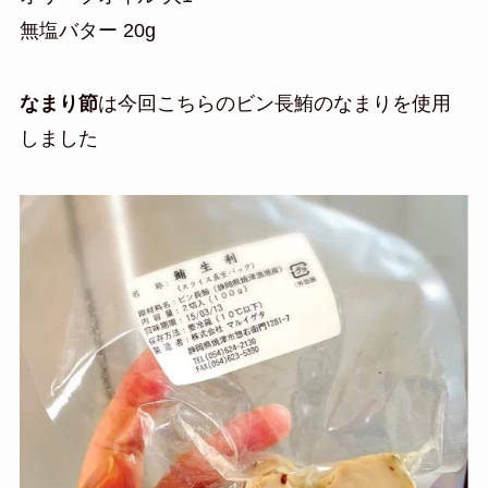
無塩バター 20g
なまり節
は今回こちらのビン長鮪のなまりを使用
しました