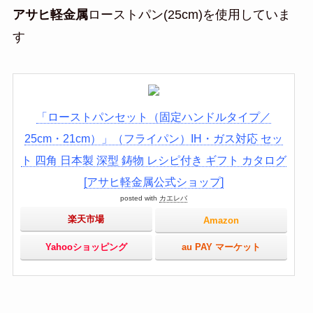
アサヒ軽金属
ローストパン(25cm)を使用していま
す
「ローストパンセット（固定ハンドルタイプ／
25cm・21cm）」（フライパン）IH・ガス対応 セッ
ト 四角 日本製 深型 鋳物 レシピ付き ギフト カタログ
[アサヒ軽金属公式ショップ]
posted with
カエレバ
楽天市場
Amazon
Yahooショッピング
au PAY マーケット