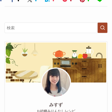
みすず
お砂糖みりんなしレシピ