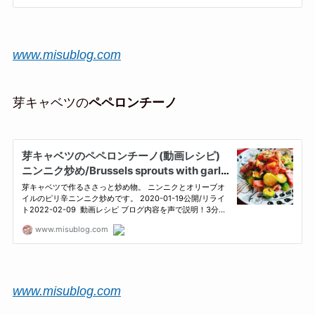
www.misublog.com
芽キャベツの
ペペロンチーノ
www.misublog.com