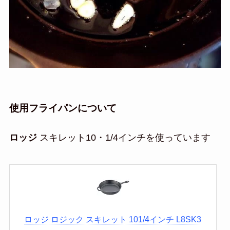
使用フライパンについて
ロッジ
スキレット10・1/4インチを使っています
ロッジ ロジック スキレット 101/4インチ L8SK3