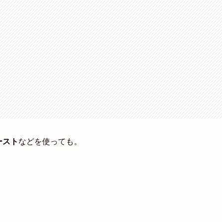
ースト
などを使っても。