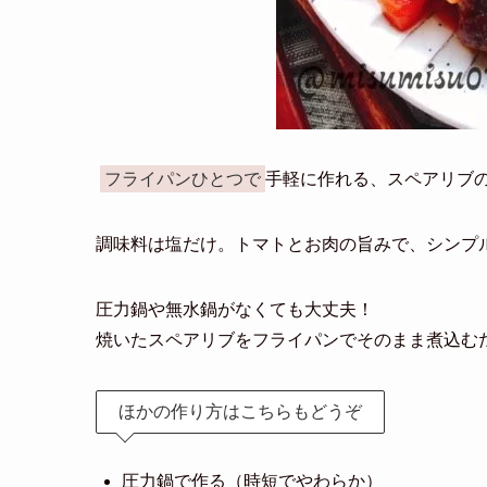
フライパンひとつで
手軽に作れる、スペアリブ
調味料は塩だけ。トマトとお肉の旨みで、シンプ
圧力鍋や無水鍋がなくても大丈夫！
焼いたスペアリブをフライパンでそのまま煮込む
ほかの作り方はこちらもどうぞ
圧力鍋で作る（時短でやわらか）