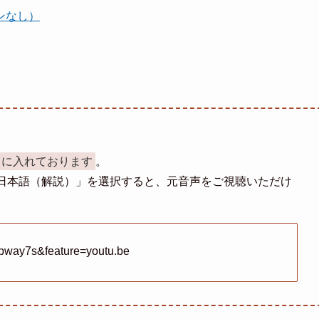
ンなし）
」に入れております
。
日本語（解説）」を選択すると、元音声をご視聴いただけ
pway7s&feature=youtu.be