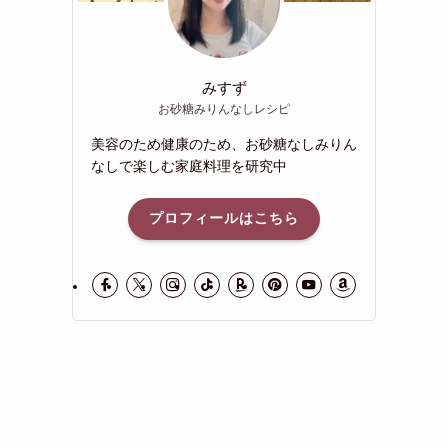
みすず
お砂糖みりんなしレシピ
美容のため健康のため、お砂糖なしみりん
なしで楽しむ家庭料理を研究中
プロフィールはこちら