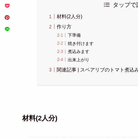
タップで
材料(2人分)
作り方
下準備
焼き付けます
煮込みます
出来上がり
関連記事 | スペアリブのトマト煮込
材料(2人分)