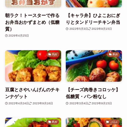
朝ラク！トースターで作る
【キャラ弁】ひよこおにぎ
お弁当おかずまとめ（低糖
りとタンドリーチキン弁当
質）
2022年5月3日
2023年9月15日
2026年4月25日
鶏肉
豚肉
豆腐とさやいんげんのチキ
【チーズ肉巻きコロッケ】
ンナゲット
低糖質・パン粉なし
2022年4月24日
2023年9月16日
2022年3月4日
2023年9月15日
豚肉
ごはん