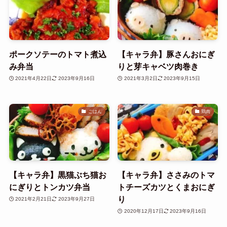
ポークソテーのトマト煮込
【キャラ弁】豚さんおにぎ
み弁当
りと芽キャベツ肉巻き
2021年4月22日
2023年9月16日
2021年3月2日
2023年9月15日
ごはん
鶏肉
【キャラ弁】黒猫ぶち猫お
【キャラ弁】ささみのトマ
にぎりとトンカツ弁当
トチーズカツとくまおにぎ
り
2021年2月21日
2023年9月27日
2020年12月17日
2023年9月16日