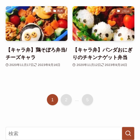
挽肉
ごはん
【キャラ弁】鶏そぼろ弁当/
【キャラ弁】パンダおにぎ
チーズキャラ
りのチキンナゲット弁当
2020年11月17日
2023年9月16日
2020年11月12日
2023年9月16日
1
2
...
5