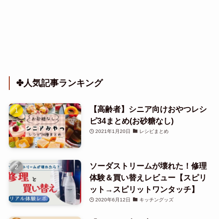
✤人気記事ランキング
【高齢者】シニア向けおやつレシ
ピ34まとめ(お砂糖なし)
2021年1月20日
レシピまとめ
ソーダストリームが壊れた！修理
体験＆買い替えレビュー【スピリ
ット→スピリットワンタッチ】
2020年6月12日
キッチングッズ