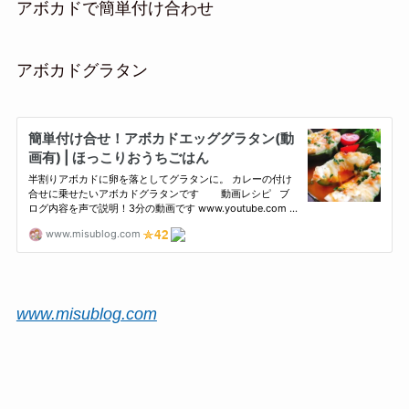
アボカドで簡単付け合わせ
アボカドグラタン
www.misublog.com