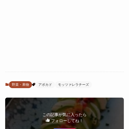
野菜・果物
アボカド
モッツァレラチーズ
この記事が気に入ったら
フォローしてね！