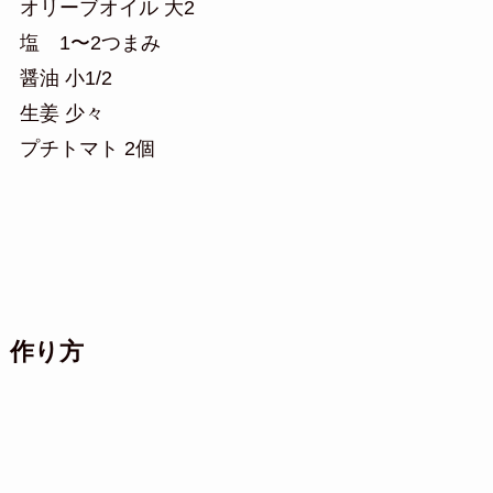
オリーブオイル 大2
塩 1〜2つまみ
醤油 小1/2
生姜 少々
プチトマト 2個
作り方