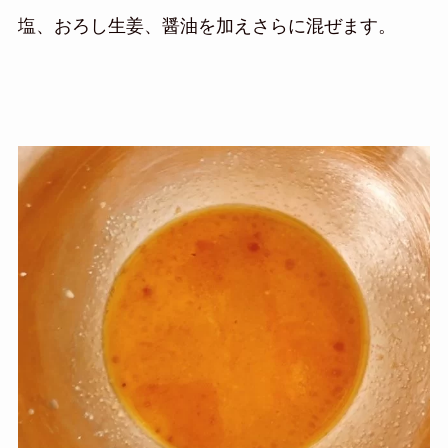
塩、おろし生姜、醤油を加えさらに混ぜます。