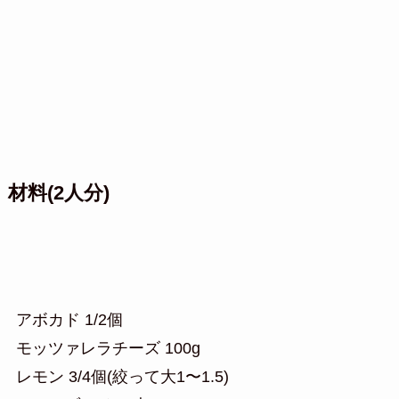
材料(2人分)
アボカド 1/2個
モッツァレラチーズ 100g
レモン 3/4個(絞って大1〜1.5)