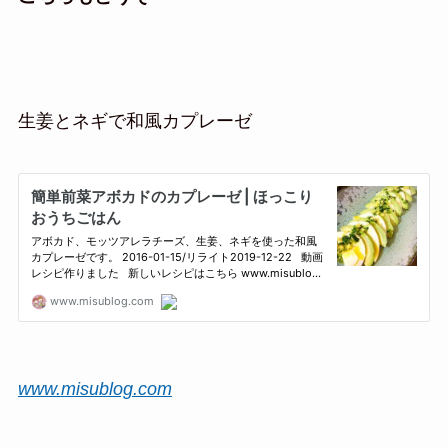
生姜とネギで和風カプレーゼ
www.misublog.com