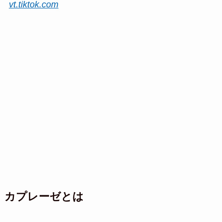
vt.tiktok.com
カプレーゼとは