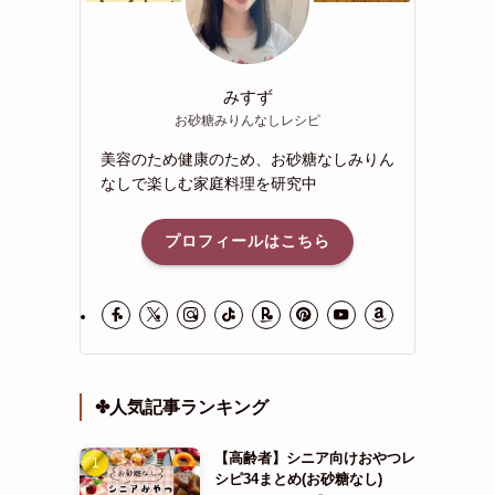
みすず
お砂糖みりんなしレシピ
美容のため健康のため、お砂糖なしみりん
なしで楽しむ家庭料理を研究中
プロフィールはこちら