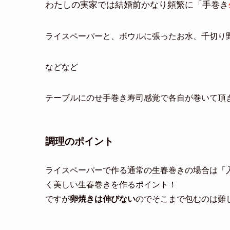
わたしの実家では結婚前かなり頻繁に
「手巻き
ライスペーパーと、ボウルに張ったお水、
千切り
などなど
テーブルにのせ
手巻き寿司感覚で各自が巻いて頂
調理のポイント
ライスペーパーで作る通常の生春巻きの場合は「
く美しい生春巻きを作るポイント！
ですが
卵焼きは伸びない
のでそこまで包むのは難