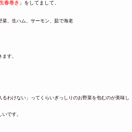
生春巻き
」をしてまして、
野菜、生ハム、サーモン、茹で海老
きます。
入るわけない」ってくらいぎっしりのお野菜を包むのが美味し
しいです。