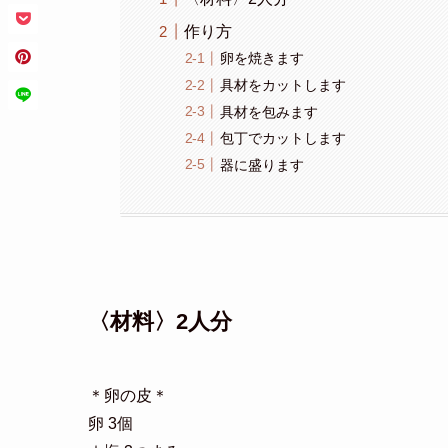
タップで
〈材料〉2人分
作り方
卵を焼きます
具材をカットします
具材を包みます
包丁でカットします
器に盛ります