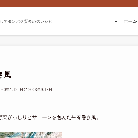
ホーム
しでタンパク質多めのレシピ
き風
020年4月25日
2023年9月8日
野菜ぎっしりとサーモンを包んだ生春巻き風。