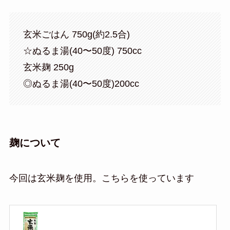
玄米ごはん 750g(約2.5合)
☆ぬるま湯(40〜50度) 750cc
玄米麹 250g
◎ぬるま湯(40〜50度)200cc
麹について
今回は玄米麹を使用。こちらを使っています