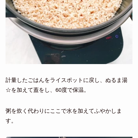
計量したごはんをライスポットに戻し、ぬるま湯
☆を加えて蓋をし、60度で保温。
粥を炊く代わりにここで水を加えてふやかしま
す。