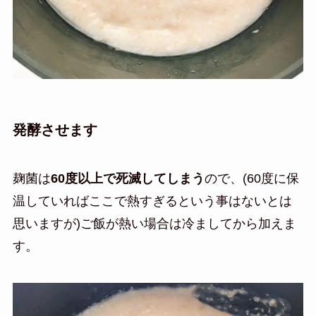
発酵させます
麹菌は
60度以上で死滅してしまう
ので、(60度に保
温していればここで熱すぎるという事はないとは
思いますが)ご飯が熱い場合は冷ましてから加えま
す。