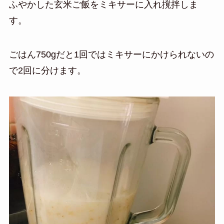
ふやかした玄米ご飯をミキサーに入れ撹拌しま
す。
ごはん750gだと1回ではミキサーにかけられないの
で2回に分けます。