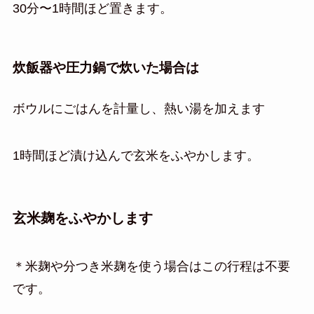
30分〜1時間ほど置きます。
炊飯器や圧力鍋で炊いた場合は
ボウルにごはんを計量し、熱い湯を加えます
1時間ほど漬け込んで玄米をふやかします。
玄米麹をふやかします
＊米麹や分つき米麹を使う場合はこの行程は不要
です。