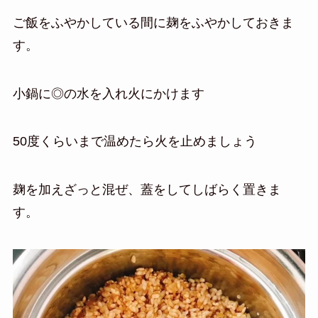
ご飯をふやかしている間に麹をふやかしておきま
す。
小鍋に◎の水を入れ火にかけます
50度くらいまで温めたら火を止めましょう
麹を加えざっと混ぜ、蓋をしてしばらく置きま
す。