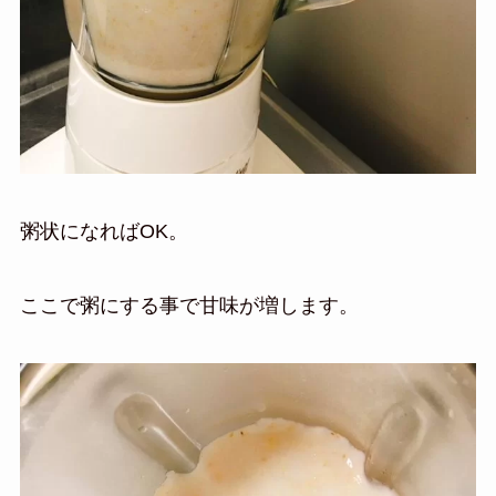
粥状になればOK。
ここで粥にする事で甘味が増します。