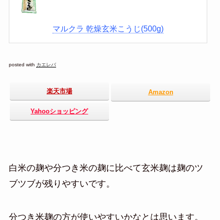
マルクラ 乾燥玄米こうじ(500g)
posted with
カエレバ
楽天市場
Amazon
Yahooショッピング
白米の麹や分つき米の麹に比べて玄米麹は麹のツ
ブツブが残りやすいです。
分つき米麹の方が使いやすいかなとは思います。