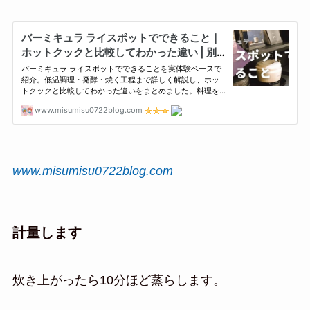
www.misumisu0722blog.com
計量します
炊き上がったら10分ほど蒸らします。