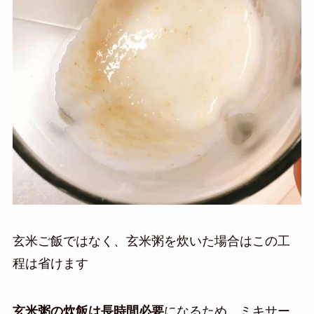
玄米ご飯ではなく、玄米粥を炊いた場合はこの工
程は省けます
玄米粥の炊飯は長時間必要
になるため、ミキサー