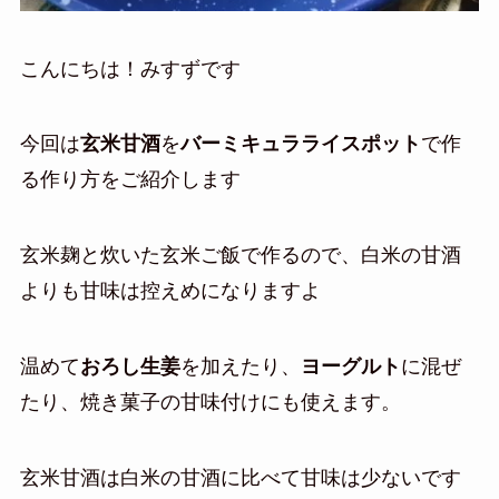
こんにちは！みすずです
今回は
玄米甘酒
を
バーミキュラライスポット
で作
る作り方をご紹介します
玄米麹と炊いた玄米ご飯で作るので、白米の甘酒
よりも甘味は控えめになりますよ
温めて
おろし生姜
を加えたり、
ヨーグルト
に混ぜ
たり、焼き菓子の甘味付けにも使えます。
玄米甘酒は白米の甘酒に比べて甘味は少ないです