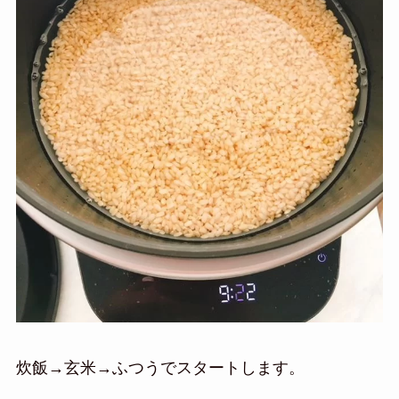
炊飯→玄米→ふつうでスタートします。