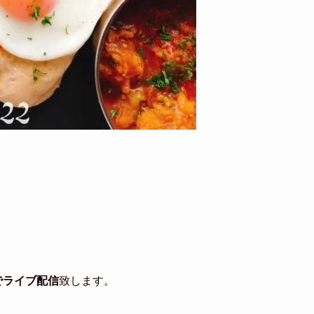
トでライブ配信
致します。