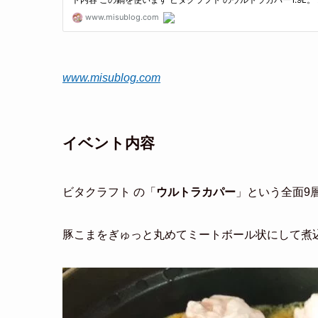
www.misublog.com
イベント内容
ビタクラフト の「
ウルトラカパー
」という全面9
豚こまをぎゅっと丸めてミートボール状にして煮