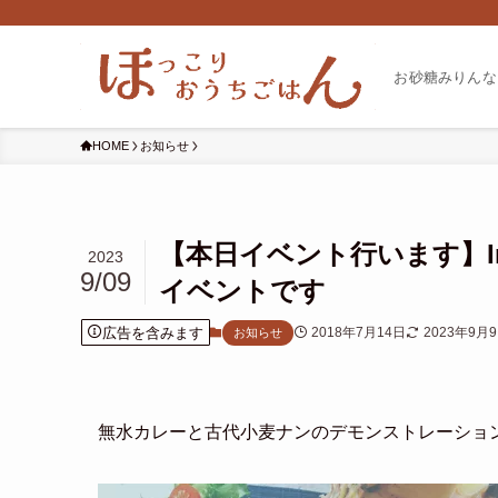
お砂糖みりんな
HOME
お知らせ
【本日イベント行います】In
2023
9/09
イベントです
広告を含みます
2018年7月14日
2023年9月
お知らせ
無水カレーと古代小麦ナンのデモンストレーショ