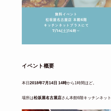
イベント概要
本日
2018年7月14日 14時
から1時間ほど。
場所は
松坂屋名古屋店
さん本館6階キッチンネッ