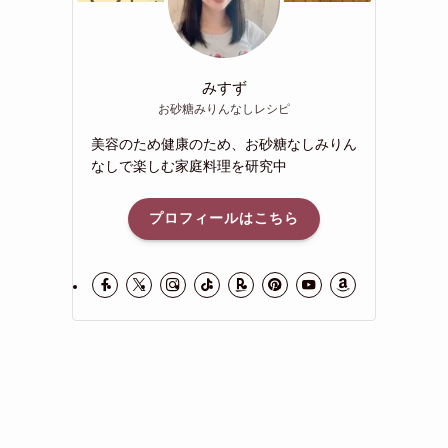
みすず
お砂糖みりんなしレシピ
美容のため健康のため、お砂糖なしみりん
なしで楽しむ家庭料理を研究中
プロフィールはこちら