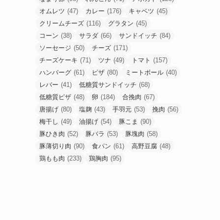
オムレツ
(47)
カレー
(176)
キャベツ
(45)
クリームチーズ
(116)
グラタン
(45)
コーン
(38)
サラダ
(66)
サンドイッチ
(84)
ソーセージ
(50)
チーズ
(171)
チーズケーキ
(71)
ツナ
(49)
トマト
(157)
ハンバーグ
(61)
ピザ
(80)
ミートボール
(40)
レバー
(41)
低糖質サンドイッチ
(68)
低糖質ピザ
(48)
卵
(184)
合挽肉
(67)
唐揚げ
(80)
塩麹
(43)
手羽元
(53)
挽肉
(56)
梅干し
(49)
油揚げ
(54)
豚こま
(90)
豚ひき肉
(52)
豚バラ
(53)
豚塊肉
(58)
豚薄切り肉
(90)
食パン
(61)
高野豆腐
(48)
鶏もも肉
(233)
鶏胸肉
(95)