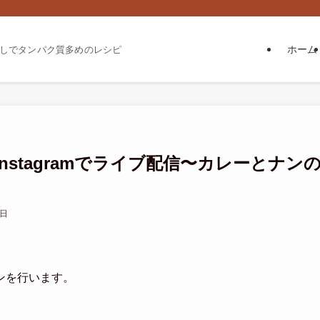
ホーム
しでタンパク質多めのレシピ
stagramでライブ配信〜カレーとナン
9日
ンを行います。