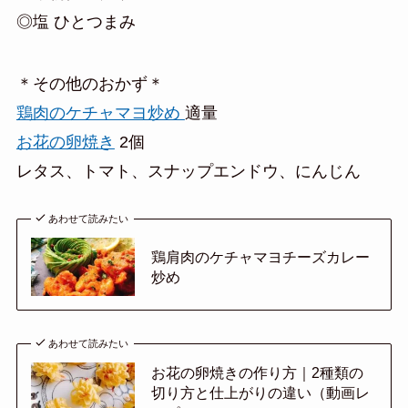
◎塩 ひとつまみ
＊その他のおかず＊
鶏肉のケチャマヨ炒め
適量
お花の卵焼き
2個
レタス、トマト、スナップエンドウ、にんじん
あわせて読みたい
鶏肩肉のケチャマヨチーズカレー
炒め
あわせて読みたい
お花の卵焼きの作り方｜2種類の
切り方と仕上がりの違い（動画レ