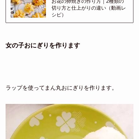
お花の卵焼きの作り方｜2種類の
切り方と仕上がりの違い（動画レ
シピ）
女の子おにぎりを作ります
ラップを使ってまん丸おにぎりを作ります。