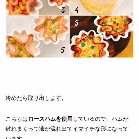
冷めたら取り出します。
こちらは
ロースハムを使用
しているので、ハムが
破れまくって液が流れ出てイマイチな形になって
います