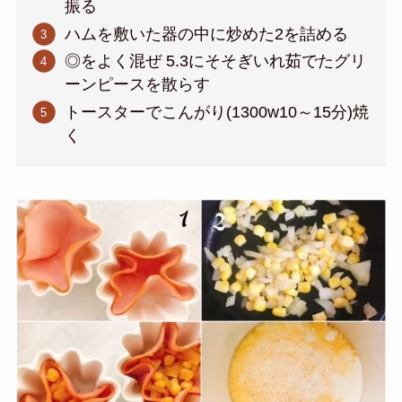
振る
ハムを敷いた器の中に炒めた2を詰める
◎をよく混ぜ 5.3にそそぎいれ茹でたグリ
ーンピースを散らす
トースターでこんがり(1300w10～15分)焼
く