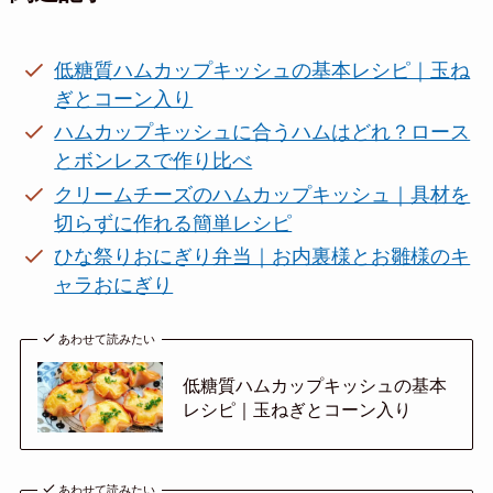
低糖質ハムカップキッシュの基本レシピ｜玉ね
ぎとコーン入り
ハムカップキッシュに合うハムはどれ？ロース
とボンレスで作り比べ
クリームチーズのハムカップキッシュ｜具材を
切らずに作れる簡単レシピ
ひな祭りおにぎり弁当｜お内裏様とお雛様のキ
ャラおにぎり
あわせて読みたい
低糖質ハムカップキッシュの基本
レシピ｜玉ねぎとコーン入り
あわせて読みたい