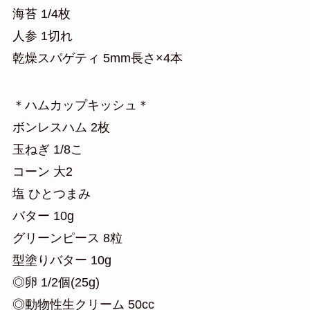
海苔 1/4枚
人参 1切れ
乾燥スパゲティ 5mm長さ×4本
＊ハムカップキッシュ＊
ボンレスハム 2枚
玉ねぎ 1/8こ
コーン 大2
塩 ひとつまみ
バター 10g
グリーンピース 8粒
型塗りバター 10g
◎卵 1/2個(25g)
◎動物性生クリーム 50cc