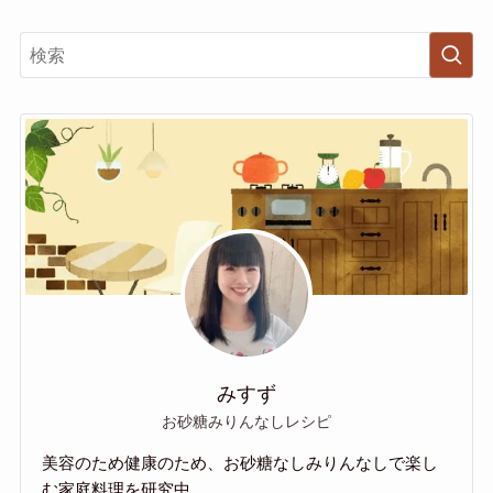
みすず
お砂糖みりんなしレシピ
美容のため健康のため、お砂糖なしみりんなしで楽し
む家庭料理を研究中