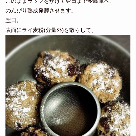
このままラップをかけて翌日まで冷蔵庫へ。
のんびり熟成発酵させます。
翌日。
表面にライ麦粉(分量外)を散らして、