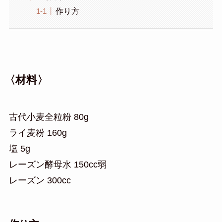
作り方
〈材料〉
古代小麦全粒粉 80g
ライ麦粉 160g
塩 5g
レーズン酵母水 150cc弱
レーズン 300cc