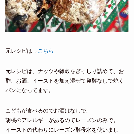
元レシピは→
こちら
元レシピは、ナッツや雑穀をぎっしり詰めて、お
酢、お酒、イーストを加え混ぜて発酵なしで焼く
パンになってます。
こどもが食べるのでお酒はなしで。
胡桃のアレルギーがあるのでレーズンのみで。
イーストの代わりにレーズン酵母水を使いまし