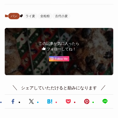
パン
ライ麦
全粒粉
古代小麦
この記事が気に入ったら
フォローしてね！
Follow Me
シェアしていただけると励みになります