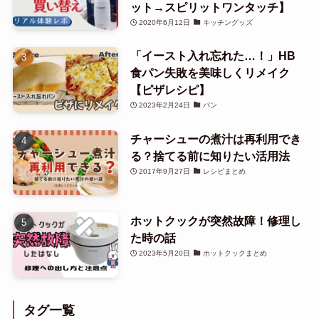
ット→スピリットワンタッチ】
2020年6月12日
キッチングッズ
「イースト入れ忘れた…！」HB
食パン失敗を美味しくリメイク
【ピザレシピ】
2023年2月24日
パン
チャーシューの煮汁は再利用でき
る？捨てる前に知りたい活用法
2017年9月27日
レシピまとめ
ホットクックが突然故障！修理し
た時の話
2023年5月20日
ホットクックまとめ
タグ一覧