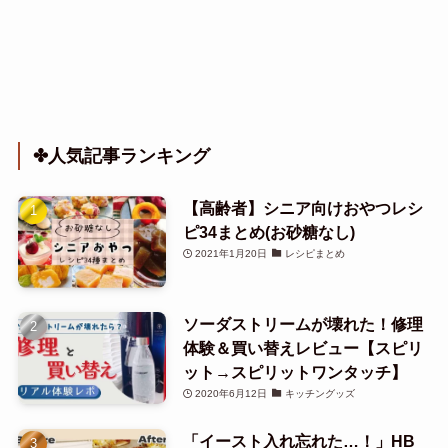
✤人気記事ランキング
【高齢者】シニア向けおやつレシ
ピ34まとめ(お砂糖なし)
2021年1月20日
レシピまとめ
ソーダストリームが壊れた！修理
体験＆買い替えレビュー【スピリ
ット→スピリットワンタッチ】
2020年6月12日
キッチングッズ
「イースト入れ忘れた…！」HB