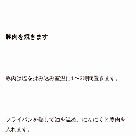
豚肉を焼きます
豚肉は塩を揉み込み室温に1〜2時間置きます。
フライパンを熱して油を温め、にんにくと豚肉を
入れます。