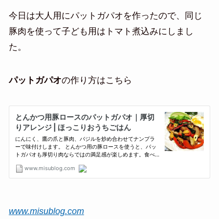
今日は大人用にパットガパオを作ったので、同じ
豚肉を使って子ども用はトマト煮込みにしまし
た。
パットガパオ
の作り方はこちら
www.misublog.com