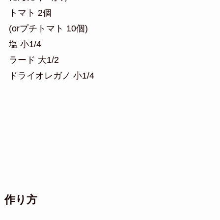
トマト 2個
(orプチトマト 10個)
塩 小1/4
ラード 大1/2
ドライオレガノ 小1/4
作り方