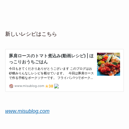
新しいレシピはこちら
www.misublog.com