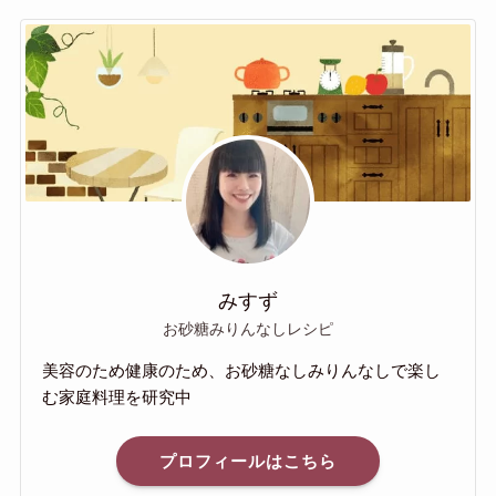
みすず
お砂糖みりんなしレシピ
美容のため健康のため、お砂糖なしみりんなしで楽し
む家庭料理を研究中
プロフィールはこちら