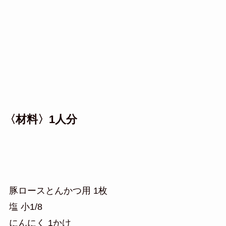
〈材料〉1人分
豚ロースとんかつ用 1枚
塩 小1/8
にんにく 1かけ