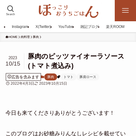
Search
Instagram
X(Twitter)
YouTube
雑記ブログ
楽天ROOM
HOME
肉料理
豚肉
豚肉のピッツァイオーラソース
2023
10/15
(トマト煮込み)
広告を含みます
豚肉
トマト
豚肩ロース
2022年4月3日
2023年10月15日
今日も来てくださりありがとうございます！
このブログはお砂糖みりんなしレシピを載せてい