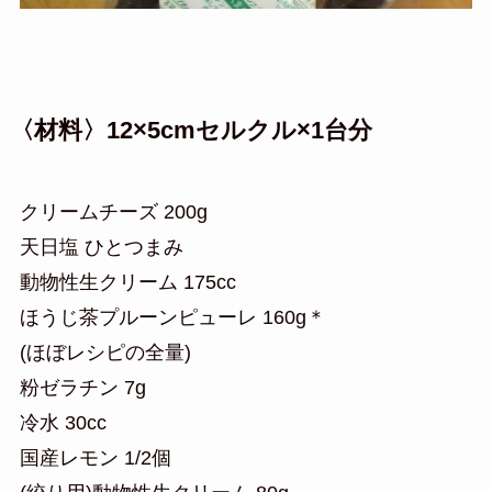
〈材料〉12×5cmセルクル×1台分
クリームチーズ 200g
天日塩 ひとつまみ
動物性生クリーム 175cc
ほうじ茶プルーンピューレ 160g＊
(ほぼレシピの全量)
粉ゼラチン 7g
冷水 30cc
国産レモン 1/2個