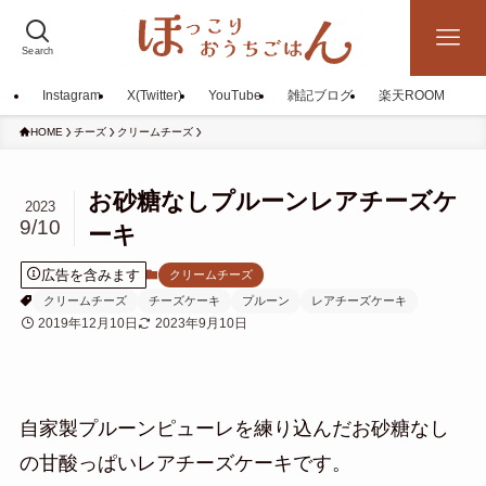
Search
Instagram
X(Twitter)
YouTube
雑記ブログ
楽天ROOM
HOME
チーズ
クリームチーズ
お砂糖なしプルーンレアチーズケ
2023
9/10
ーキ
広告を含みます
クリームチーズ
クリームチーズ
チーズケーキ
プルーン
レアチーズケーキ
2019年12月10日
2023年9月10日
自家製プルーンピューレを練り込んだお砂糖なし
の甘酸っぱいレアチーズケーキです。