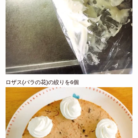
ロザス(バラの花)の絞りを6個