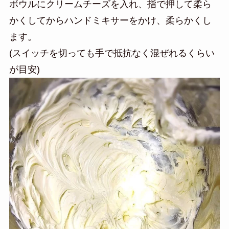
ボウルにクリームチーズを入れ、指で押して柔ら
かくしてからハンドミキサーをかけ、柔らかくし
ます。
(スイッチを切っても手で抵抗なく混ぜれるくらい
が目安)