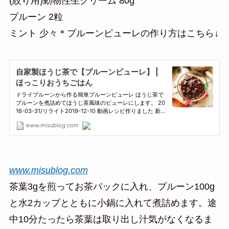
(絞り用)動物性生クリーム 80g
プルーン 2粒
ミント 少々＊プルーンピューレの作り方はこちら↓
www.misublog.com
茶葉3gを煎ってお茶パックに入れ、プルーン100g
と水2カップとともに小鍋に入れて煮詰めます。途
中10分たったら茶葉は取り出し汁気がなくなるま