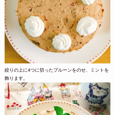
絞りの上に4つに切ったプルーンをのせ、ミントを
飾ります。