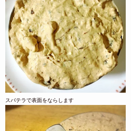
スパテラで表面をならします