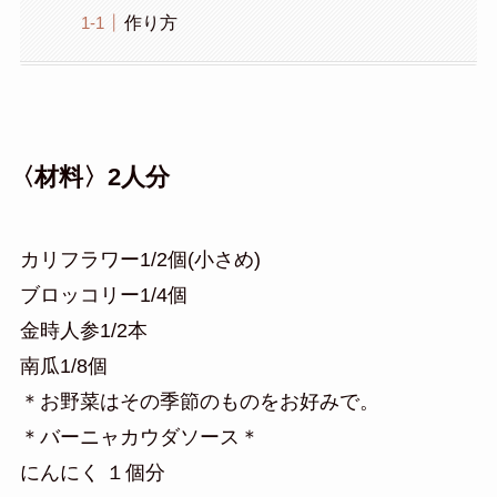
作り方
〈材料〉2人分
カリフラワー1/2個(小さめ)
ブロッコリー1/4個
金時人参1/2本
南瓜1/8個
＊お野菜はその季節のものをお好みで。
＊バーニャカウダソース＊
にんにく １個分