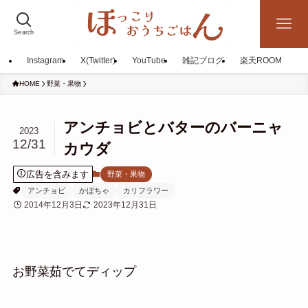
Search
Instagram
X(Twitter)
YouTube
雑記ブログ
楽天ROOM
HOME
野菜・果物
アンチョビとバターのバーニャ
2023
12/31
カウダ
広告を含みます
野菜・果物
アンチョビ
かぼちゃ
カリフラワー
2014年12月3日
2023年12月31日
お野菜茹でてディップ