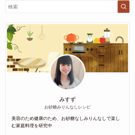
みすず
お砂糖みりんなしレシピ
美容のため健康のため、お砂糖なしみりんなしで楽し
む家庭料理を研究中