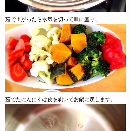
茹で上がったら水気を切って皿に盛り、
茹でたにんにくは皮を剥いてお鍋に戻します。