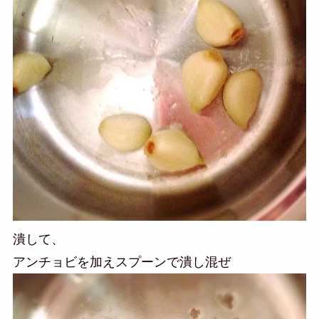
潰して、
アンチョビを加えスプーンで潰し混ぜ