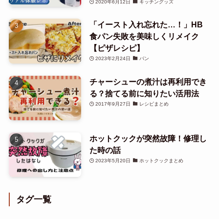
2020年6月12日
キッチングッズ
「イースト入れ忘れた…！」HB
食パン失敗を美味しくリメイク
【ピザレシピ】
2023年2月24日
パン
チャーシューの煮汁は再利用でき
る？捨てる前に知りたい活用法
2017年9月27日
レシピまとめ
ホットクックが突然故障！修理し
た時の話
2023年5月20日
ホットクックまとめ
タグ一覧