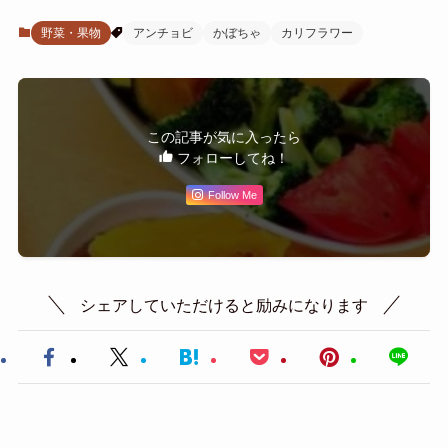
野菜・果物
アンチョビ
かぼちゃ
カリフラワー
この記事が気に入ったら
フォローしてね！
Follow Me
シェアしていただけると励みになります