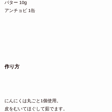
バター 10g
アンチョビ 1缶
作り方
にんにくは丸ごと1個使用。
皮をむいてほぐして茹でます。