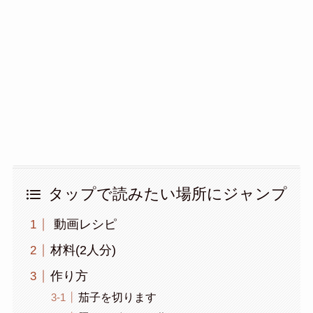
タップで読みたい場所にジャンプ
動画レシピ
材料(2人分)
作り方
茄子を切ります