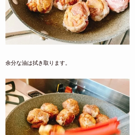
余分な油は拭き取ります。