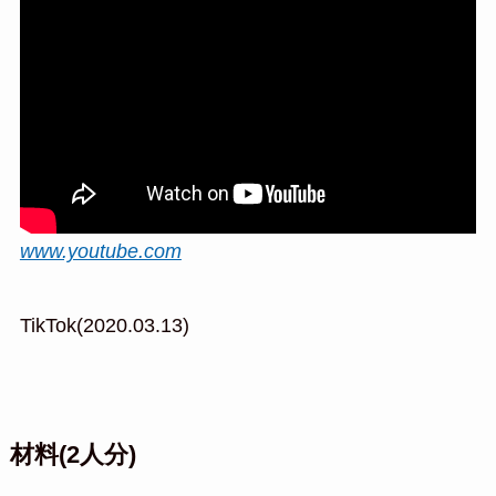
www.youtube.com
TikTok(2020.03.13)
材料(2人分)