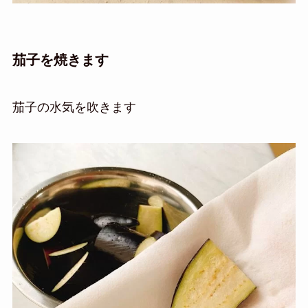
茄子を焼きます
茄子の水気を吹きます