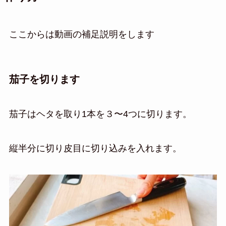
ここからは動画の補足説明をします
茄子を切ります
茄子はヘタを取り1本を３〜4つに切ります。
縦半分に切り皮目に切り込みを入れます。