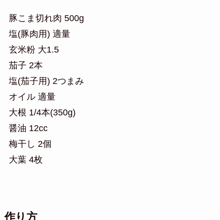
豚こま切れ肉 500g
塩(豚肉用) 適量
玄米粉 大1.5
茄子 2本
塩(茄子用) 2つまみ
オイル 適量
大根 1/4本(350g)
醤油 12cc
梅干し 2個
大葉 4枚
作り方