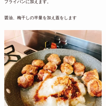
フライパンに加えます。
醤油、梅干しの半量を加え蓋をします