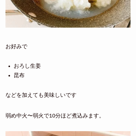
お好みで
おろし生姜
昆布
などを加えても美味しいです
弱め中火〜弱火で10分ほど煮込みます。