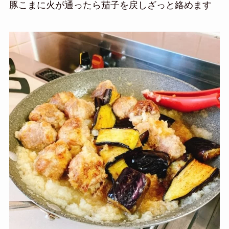
豚こまに火が通ったら茄子を戻しざっと絡めます