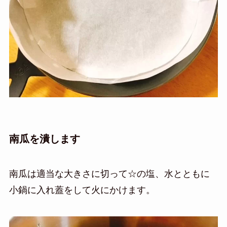
南瓜を潰します
南瓜は適当な大きさに切って☆の塩、水とともに
小鍋に入れ蓋をして火にかけます。