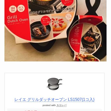
レイエ グリルダッチオーブン LS1507(1コ入)
posted with
カエレバ