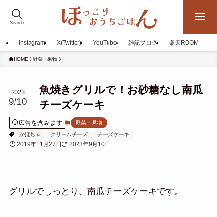
Search
Instagram
X(Twitter)
YouTube
雑記ブログ
楽天ROOM
HOME
野菜・果物
魚焼きグリルで！お砂糖なし南瓜
2023
9/10
チーズケーキ
広告を含みます
野菜・果物
かぼちゃ
クリームチーズ
チーズケーキ
2019年11月27日
2023年9月10日
グリルでしっとり、南瓜チーズケーキです。