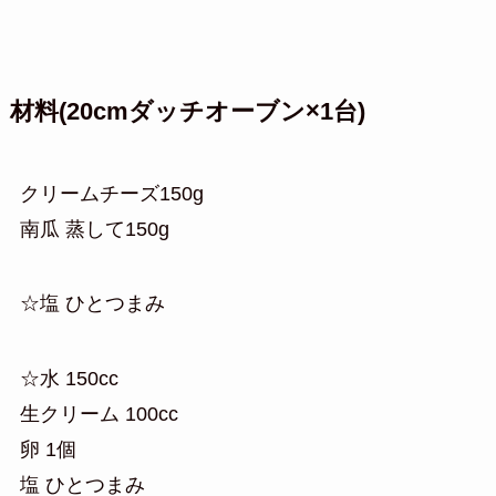
材料(20cmダッチオーブン×1台)
クリームチーズ150g
南瓜 蒸して150g
☆塩 ひとつまみ
☆水 150cc
生クリーム 100cc
卵 1個
塩 ひとつまみ