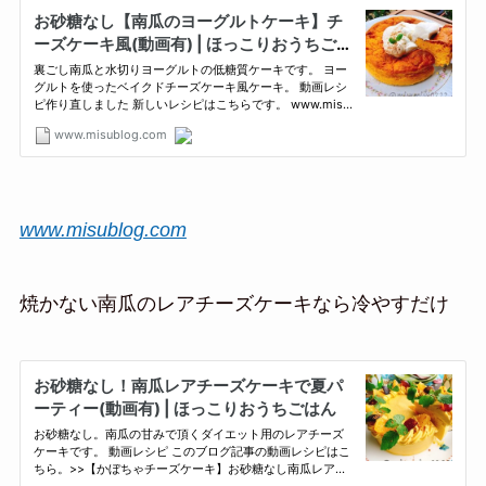
www.misublog.com
焼かない南瓜のレアチーズケーキなら冷やすだけ