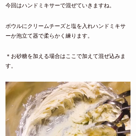
今回はハンドミキサーで混ぜていきますね。
ボウルにクリームチーズと塩を入れハンドミキサ
ーか泡立て器で柔らかく練ります。
＊お砂糖を加える場合はここで加えて混ぜ込みま
す。