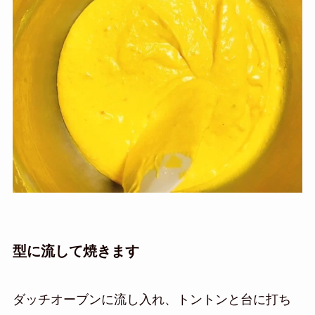
型に流して焼きます
ダッチオーブンに流し入れ、トントンと台に打ち