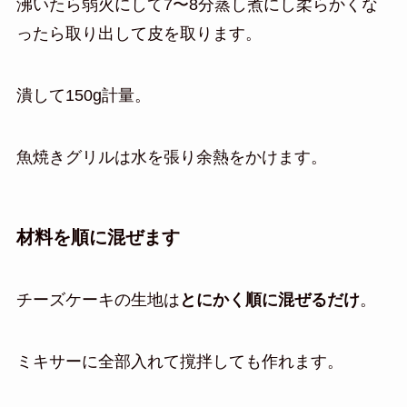
沸いたら弱火にして7〜8分蒸し煮にし柔らかくな
ったら取り出して皮を取ります。
潰して150g計量。
魚焼きグリルは水を張り余熱をかけます。
材料を順に混ぜます
チーズケーキの生地は
とにかく順に混ぜるだけ
。
ミキサーに全部入れて撹拌しても作れます。