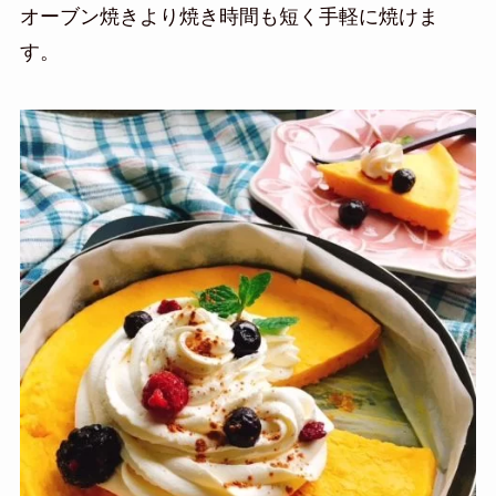
オーブン焼きより焼き時間も短く手軽に焼けま
す。