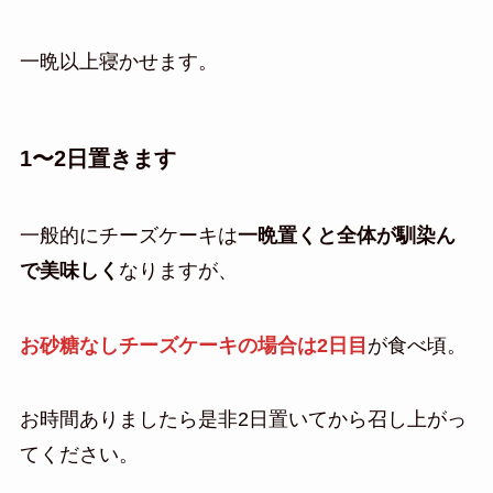
一晩以上寝かせます。
1〜2日置きます
一般的にチーズケーキは
一晩置くと全体が馴染ん
で美味しく
なりますが、
お砂糖なしチーズケーキの場合は2日目
が食べ頃。
お時間ありましたら是非2日置いてから召し上がっ
てください。