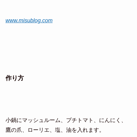
www.misublog.com
作り方
小鍋にマッシュルーム、プチトマト、にんにく、
鷹の爪、ローリエ、塩、油を入れます。