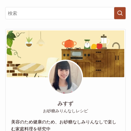
みすず
お砂糖みりんなしレシピ
美容のため健康のため、お砂糖なしみりんなしで楽し
む家庭料理を研究中