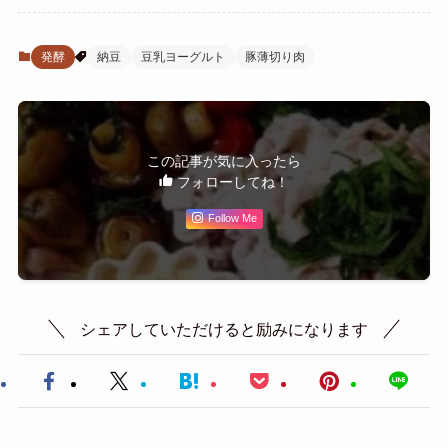
発酵
納豆
豆乳ヨーグルト
豚薄切り肉
この記事が気に入ったら
フォローしてね！
Follow Me
シェアしていただけると励みになります