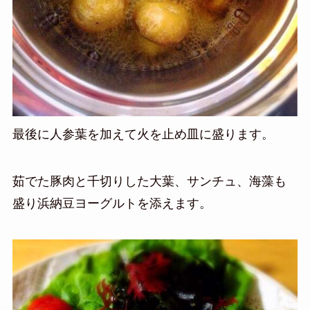
最後に人参葉を加えて火を止め皿に盛ります。
茹でた豚肉と千切りした大葉、サンチュ、海藻も
盛り浜納豆ヨーグルトを添えます。