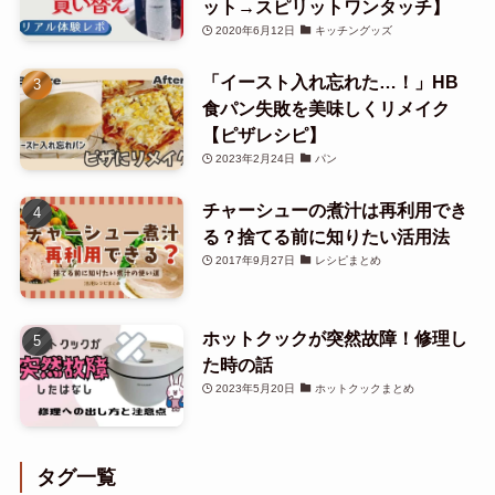
ット→スピリットワンタッチ】
2020年6月12日
キッチングッズ
「イースト入れ忘れた…！」HB
食パン失敗を美味しくリメイク
【ピザレシピ】
2023年2月24日
パン
チャーシューの煮汁は再利用でき
る？捨てる前に知りたい活用法
2017年9月27日
レシピまとめ
ホットクックが突然故障！修理し
た時の話
2023年5月20日
ホットクックまとめ
タグ一覧