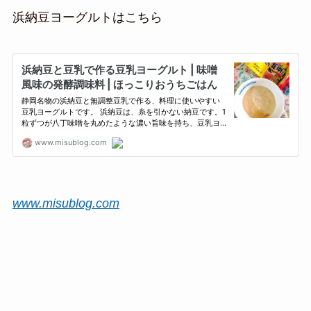
浜納豆ヨーグルトはこちら
www.misublog.com