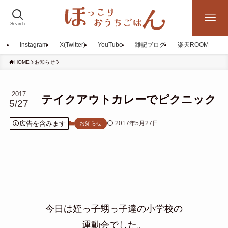
Search
Instagram
X(Twitter)
YouTube
雑記ブログ
楽天ROOM
HOME
お知らせ
2017
テイクアウトカレーでピクニック
5/27
広告を含みます
2017年5月27日
お知らせ
今日は姪っ子甥っ子達の小学校の
運動会でした。