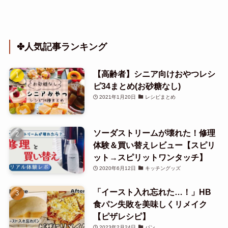
✤人気記事ランキング
【高齢者】シニア向けおやつレシ
ピ34まとめ(お砂糖なし)
2021年1月20日
レシピまとめ
ソーダストリームが壊れた！修理
体験＆買い替えレビュー【スピリ
ット→スピリットワンタッチ】
2020年6月12日
キッチングッズ
「イースト入れ忘れた…！」HB
食パン失敗を美味しくリメイク
【ピザレシピ】
2023年2月24日
パン