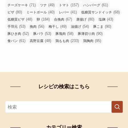
(71)
(49)
(157)
(61)
チーズケーキ
ツナ
トマト
ハンバーグ
(80)
(40)
(41)
(68)
ピザ
ミートボール
レバー
低糖質サンドイッチ
(48)
(184)
(67)
(80)
(43)
低糖質ピザ
卵
合挽肉
唐揚げ
塩麹
(53)
(56)
(49)
(54)
(90)
手羽元
挽肉
梅干し
油揚げ
豚こま
(52)
(53)
(58)
(90)
豚ひき肉
豚バラ
豚塊肉
豚薄切り肉
(61)
(48)
(233)
(95)
食パン
高野豆腐
鶏もも肉
鶏胸肉
レシピの検索はこちら
カテゴリー検索