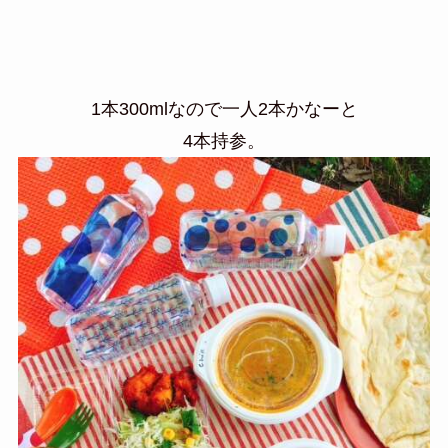
1本300mlなので一人2本かなーと
4本持参。