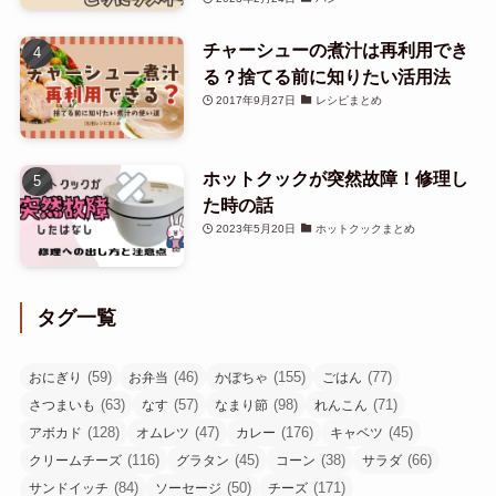
チャーシューの煮汁は再利用でき
る？捨てる前に知りたい活用法
2017年9月27日
レシピまとめ
ホットクックが突然故障！修理し
た時の話
2023年5月20日
ホットクックまとめ
タグ一覧
(59)
(46)
(155)
(77)
おにぎり
お弁当
かぼちゃ
ごはん
(63)
(57)
(98)
(71)
さつまいも
なす
なまり節
れんこん
(128)
(47)
(176)
(45)
アボカド
オムレツ
カレー
キャベツ
(116)
(45)
(38)
(66)
クリームチーズ
グラタン
コーン
サラダ
(84)
(50)
(171)
サンドイッチ
ソーセージ
チーズ