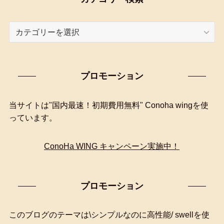
カ
テ
ゴ
リ
プロモーション
ー
検
索
当サイトは"国内最速！初期費用無料" Conoha wingを使
っています。
ConoHa WING キャンペーン実施中！
プロモーション
このブログのテーマは\シンプルなのに高性能/ swellを使