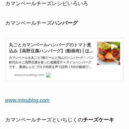
カマンベールチーズレシピいろいろ
カマンベールチーズ
ハンバーグ
www.misublog.com
カマンベールチーズといちじくの
チーズケーキ