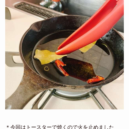
＊今回はトースターで焼くので火を止めました