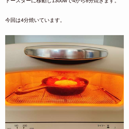
トースターに移動し1300wで4から8分焼きます。
今回は4分焼いています。