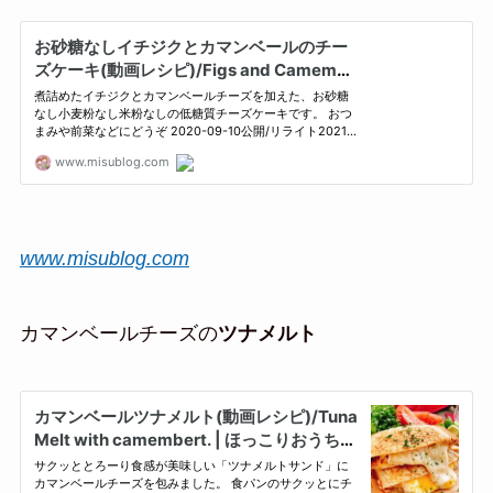
www.misublog.com
カマンベールチーズの
ツナメルト