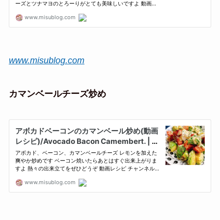
www.misublog.com
カマンベールチーズ炒め