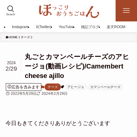
Search
Instagram
X(Twitter)
YouTube
雑記ブログ
楽天ROOM
HOME
チーズ
丸ごとカマンベールチーズのアヒ
2024
ージョ(動画レシピ)/Camembert
2/29
cheese ajillo
広告を含みます
チーズ
アヒージョ
カマンベールチーズ
2022年5月29日
2024年2月29日
今日もきてくださりありがとうございます