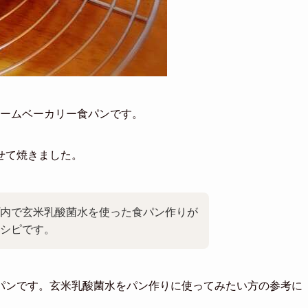
ームベーカリー食パンです。
せて焼きました。
内で玄米乳酸菌水を使った食パン作りが
シピです。
パンです。玄米乳酸菌水をパン作りに使ってみたい方の参考に