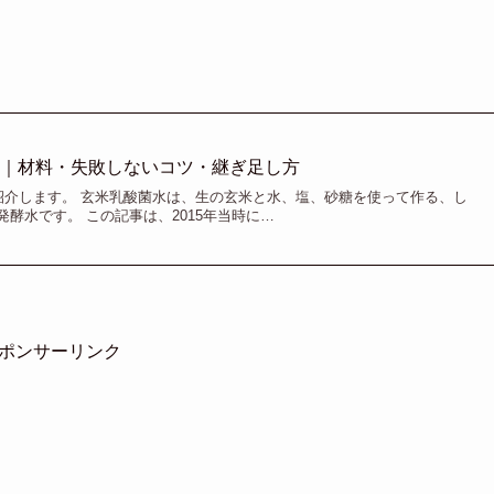
方｜材料・失敗しないコツ・継ぎ足し方
介します。 玄米乳酸菌水は、生の玄米と水、塩、砂糖を使って作る、し
酵水です。 この記事は、2015年当時に…
ポンサーリンク