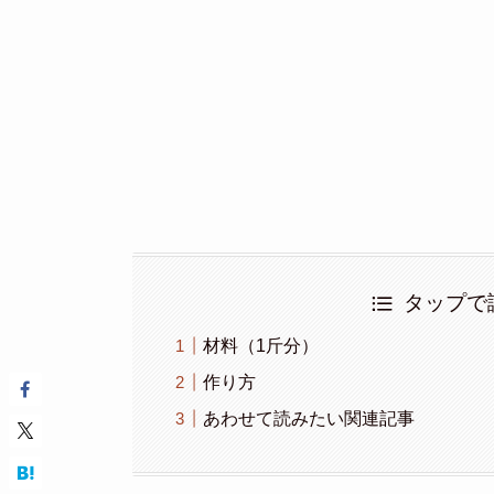
タップで
材料（1斤分）
作り方
あわせて読みたい関連記事