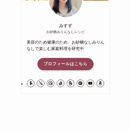
みすず
お砂糖みりんなしレシピ
美容のため健康のため、お砂糖なしみりん
なしで楽しむ家庭料理を研究中
プロフィールはこちら