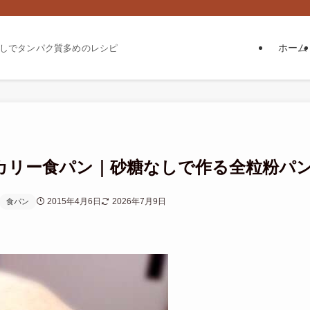
ホーム
しでタンパク質多めのレシピ
カリー食パン｜砂糖なしで作る全粒粉パ
2015年4月6日
2026年7月9日
食パン