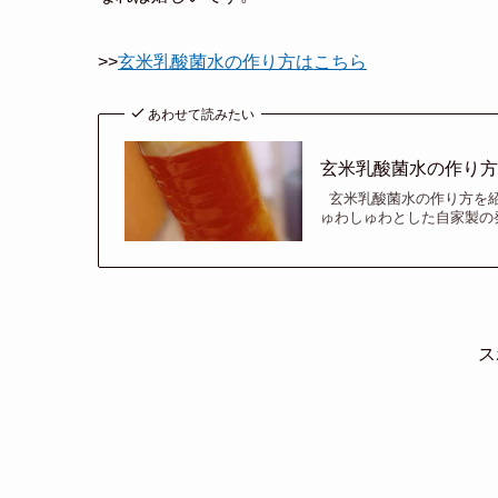
>>
玄米乳酸菌水の作り方はこちら
あわせて読みたい
玄米乳酸菌水の作り
玄米乳酸菌水の作り方を紹
ゅわしゅわとした自家製の発
ス