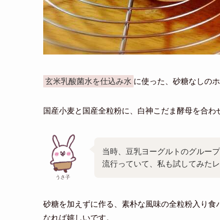
玄米乳酸菌水を仕込み水
に使った、砂糖なしのホ
国産小麦と国産全粒粉に、白神こだま酵母を合わ
当時、豆乳ヨーグルトのグループ
流行っていて、私も試してみたレ
うさ子
砂糖を加えずに作る、素朴な風味の全粒粉入り食
なれば嬉しいです。