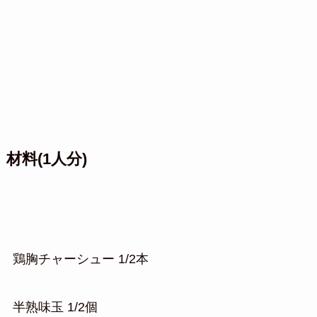
材料(1人分)
鶏胸チャーシュー 1/2本
半熟味玉 1/2個