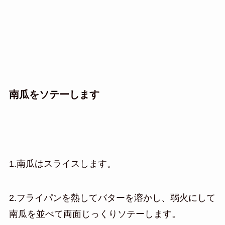
南瓜をソテーします
1.南瓜はスライスします。
2.フライパンを熱してバターを溶かし、弱火にして
南瓜を並べて両面じっくりソテーします。