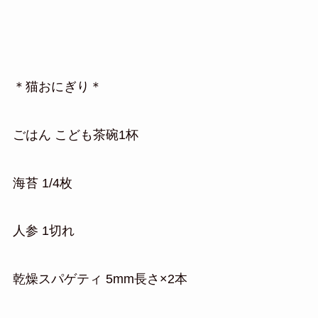
＊猫おにぎり＊
ごはん こども茶碗1杯
海苔 1/4枚
人参 1切れ
乾燥スパゲティ 5mm長さ×2本