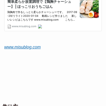
www.misublog.com