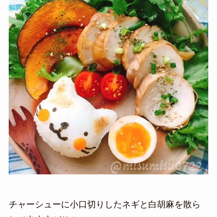
チャーシューに小口切りしたネギと白胡麻を散ら