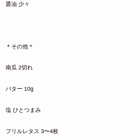
醤油 少々
＊その他＊
南瓜 2切れ
バター 10g
塩 ひとつまみ
フリルレタス 3〜4枚