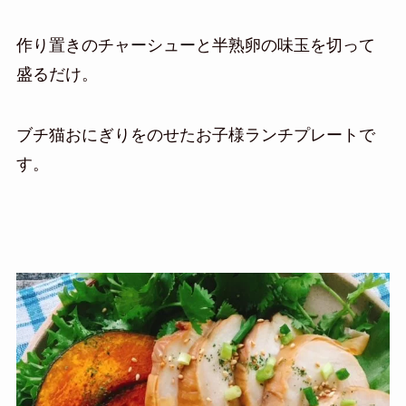
作り置きのチャーシューと半熟卵の味玉を切って
盛るだけ。
ブチ猫おにぎりをのせたお子様ランチプレートで
す。