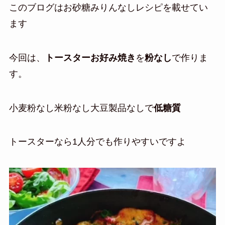
このブログはお砂糖みりんなしレシピを載せてい
ます
今回は、
トースターお好み焼き
を
粉なし
で作りま
す。
小麦粉なし米粉なし大豆製品なしで
低糖質
トースターなら1人分でも作りやすいですよ