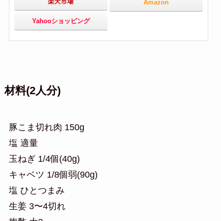
楽天市場
Amazon
Yahooショッピング
材料(2人分)
豚こま切れ肉 150g
塩 適量
玉ねぎ 1/4個(40g)
キャベツ 1/8個弱(90g)
塩 ひとつまみ
生姜 3〜4切れ