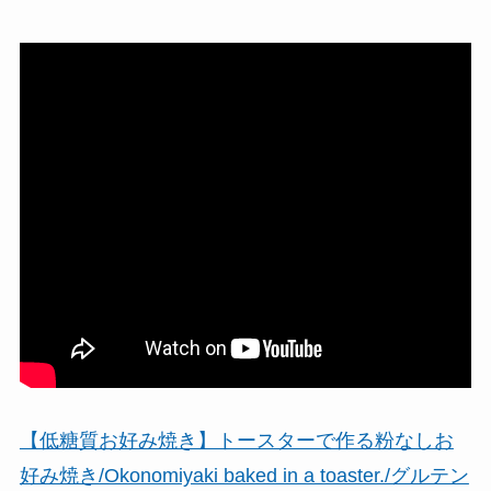
【低糖質お好み焼き】トースターで作る粉なしお
好み焼き/Okonomiyaki baked in a toaster./グルテン