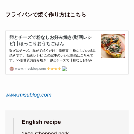
フライパンで焼く作り方はこちら
www.misublog.com
English recipe
150g Chopped pork