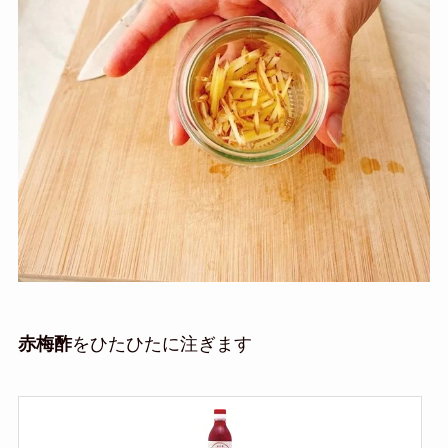
赤梅酢
をひたひたに注ぎます