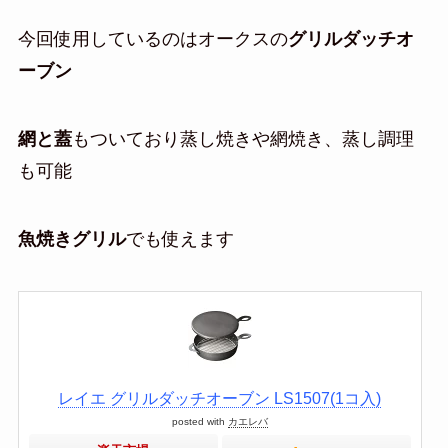
今回使用しているのはオークスの
グリルダッチオ
ーブン
網と蓋
もついており蒸し焼きや網焼き、蒸し調理
も可能
魚焼きグリル
でも使えます
レイエ グリルダッチオーブン LS1507(1コ入)
posted with
カエレバ