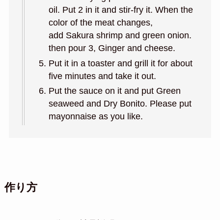
oil. Put 2 in it and stir-fry it. When the
color of the meat changes,
add Sakura shrimp and green onion.
then pour 3, Ginger and cheese.
Put it in a toaster and grill it for about
five minutes and take it out.
Put the sauce on it and put Green
seaweed and Dry Bonito. Please put
mayonnaise as you like.
作り方