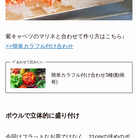
紫キャベツのマリネと合わせて作り方はこちら↓
>>簡単カラフル付け合わせ
あわせて読みたい
簡単カラフル付け合わせ3種(動画
有)
ボウルで立体的に盛り付け
今回はフラットなお皿ではなく、21cmの浅めのボ