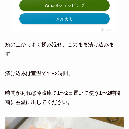
Yahoo!ショッピング
メルカリ
ポチップ
袋の上からよく揉み混ぜ、このまま漬け込みま
す。
漬け込みは室温で1〜2時間、
時間があれば冷蔵庫で1〜2日置いて使う1〜2時間
前に室温に出してください。