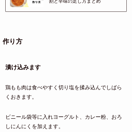
割と辛味の足し方まとめ
作り方
漬け込みます
鶏もも肉は食べやすく切り塩を揉み込んでしばら
くおきます。
ビニール袋等に入れヨーグルト、カレー粉、おろ
しにんにくを加えます。