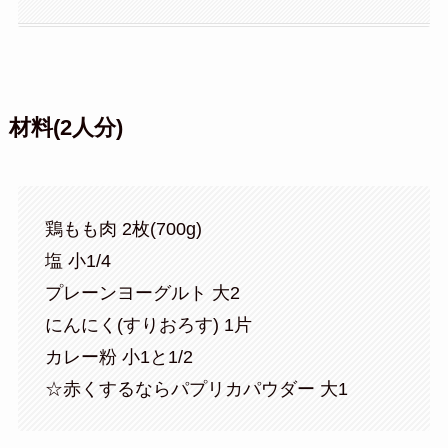
材料(2人分)
鶏もも肉 2枚(700g)
塩 小1/4
プレーンヨーグルト 大2
にんにく(すりおろす) 1片
カレー粉 小1と1/2
☆赤くするならパプリカパウダー 大1