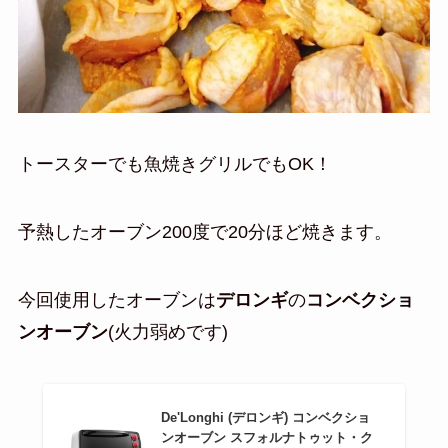
トースターでも魚焼きグリルでもOK！
予熱したオーブン200度で20分ほど焼きます。
今回使用したオーブンは
デロンギ
の
コンベクショ
ンオーブン
(火力弱めです)
De'Longhi (デロンギ) コンベクショ
ンオーブン スフォルナトゥット・ク