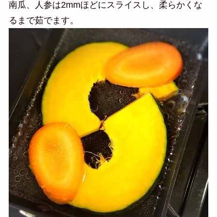
南瓜、人参は2mmほどにスライスし、柔らかくな
るまで茹でます。