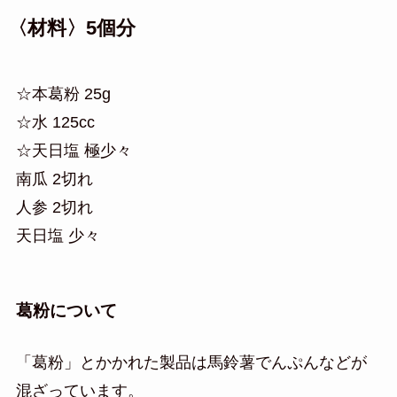
〈材料〉5個分
☆本葛粉 25g
☆水 125cc
☆天日塩 極少々
南瓜 2切れ
人参 2切れ
天日塩 少々
葛粉について
「葛粉」とかかれた製品は馬鈴薯でんぷんなどが
混ざっています。