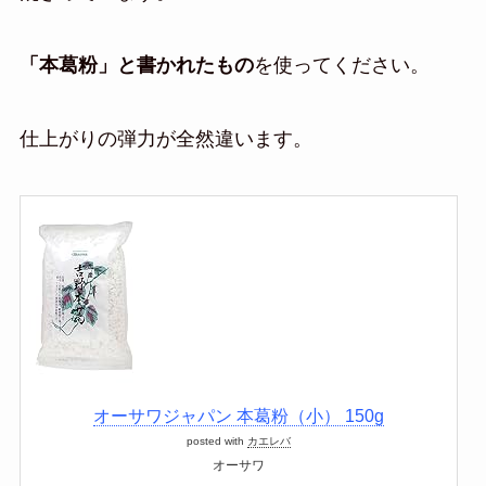
「本葛粉」と書かれたもの
を使ってください。
仕上がりの弾力が全然違います。
オーサワジャパン 本葛粉（小） 150g
posted with
カエレバ
オーサワ