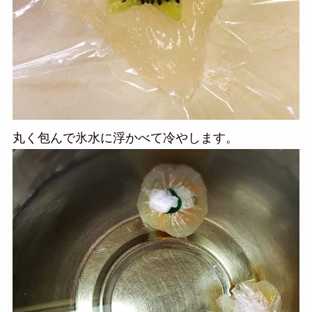
丸く包んで氷水に浮かべて冷やします。