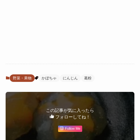
野菜・果物
かぼちゃ
にんじん
葛粉
この記事が気に入ったら
フォローしてね！
Follow Me