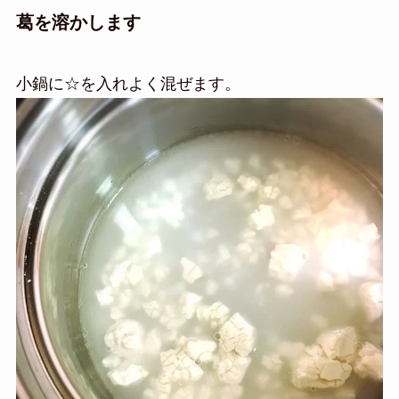
葛を溶かします
小鍋に☆を入れよく混ぜます。