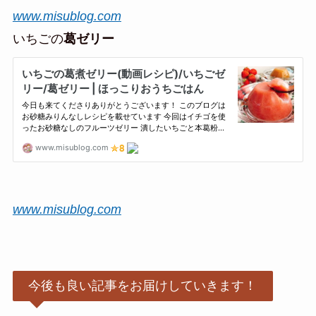
www.misublog.com
いちごの
葛ゼリー
www.misublog.com
今後も良い記事をお届けしていきます！