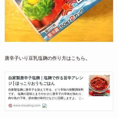
唐辛子いり豆乳塩麹の作り方はこちら。