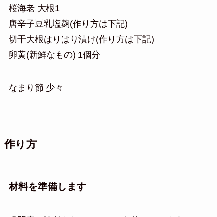
桜海老 大根1
唐辛子豆乳塩麹(作り方は下記)
切干大根はりはり漬け(作り方は下記)
卵黄(新鮮なもの) 1個分
なまり節 少々
作り方
材料を準備します