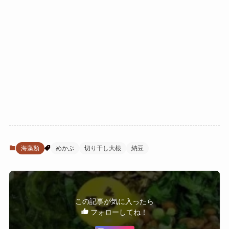
海藻類
めかぶ
切り干し大根
納豆
この記事が気に入ったら
フォローしてね！