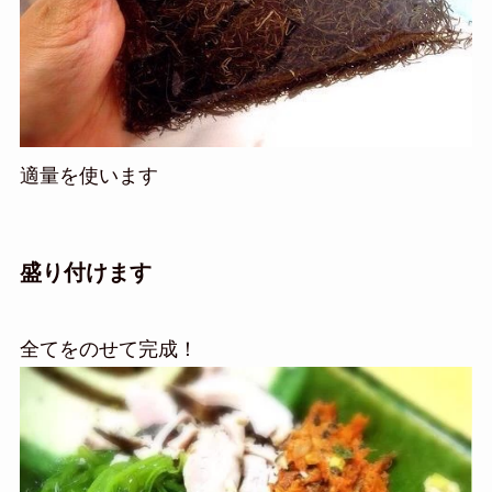
適量を使います
盛り付けます
全てをのせて完成！