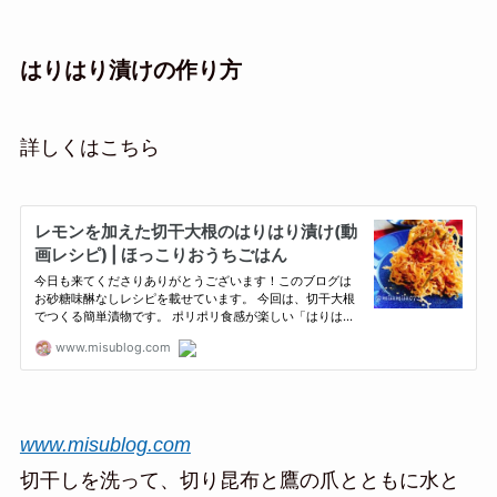
はりはり漬けの作り方
詳しくはこちら
www.misublog.com
切干しを洗って、切り昆布と鷹の爪とともに水と