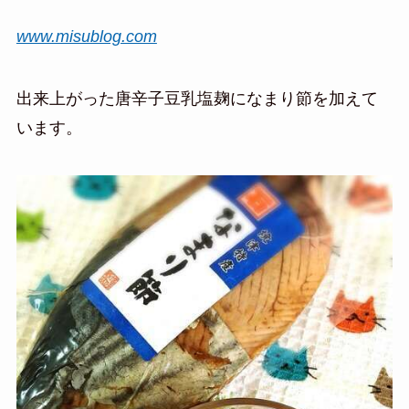
www.misublog.com
出来上がった唐辛子豆乳塩麹になまり節を加えて
います。