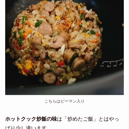
こちらはピーマン入り
ホットクック炒飯の味
は「炒めたご飯」とはやっ
ぱり少し違います。