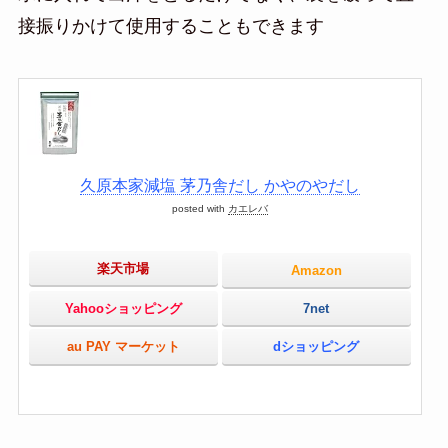
接振りかけて使用することもできます
久原本家減塩 茅乃舎だし かやのやだし
posted with
カエレバ
楽天市場
Amazon
Yahooショッピング
7net
au PAY マーケット
dショッピング