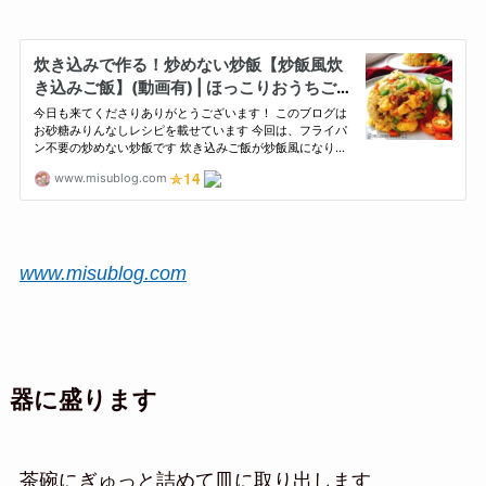
www.misublog.com
器に盛ります
茶碗にぎゅっと詰めて皿に取り出します