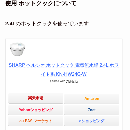
使用 ホットクックについて
2.4L
のホットクックを使っています
SHARP ヘルシオ ホットクック 電気無水鍋 2.4L ホワ
イト系 KN-HW24G-W
posted with
カエレバ
楽天市場
Amazon
Yahooショッピング
7net
au PAY マーケット
dショッピング