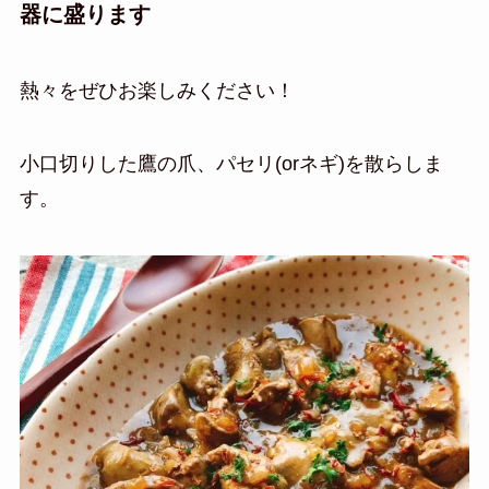
器に盛ります
熱々をぜひお楽しみください！
小口切りした鷹の爪、パセリ(orネギ)を散らしま
す。