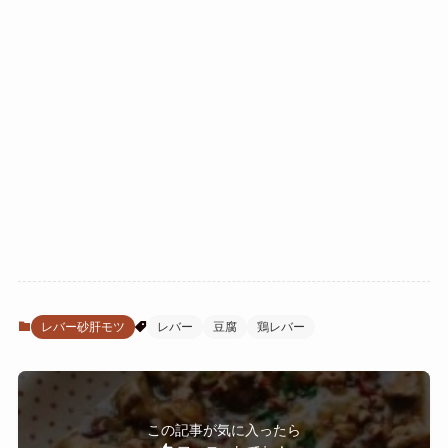
レバー砂肝モツ
レバー
豆腐
鶏レバー
この記事が気に入ったら