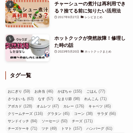
チャーシューの煮汁は再利用でき
る？捨てる前に知りたい活用法
2017年9月27日
レシピまとめ
ホットクックが突然故障！修理し
た時の話
2023年5月20日
ホットクックまとめ
タグ一覧
(59)
(46)
(155)
(77)
おにぎり
お弁当
かぼちゃ
ごはん
(63)
(57)
(98)
(71)
さつまいも
なす
なまり節
れんこん
(128)
(47)
(176)
(45)
アボカド
オムレツ
カレー
キャベツ
(116)
(45)
(38)
(66)
クリームチーズ
グラタン
コーン
サラダ
(84)
(50)
(171)
サンドイッチ
ソーセージ
チーズ
(71)
(49)
(157)
(61)
チーズケーキ
ツナ
トマト
ハンバーグ