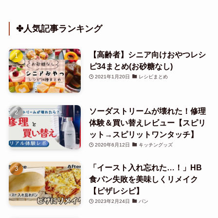
✤人気記事ランキング
【高齢者】シニア向けおやつレシ
ピ34まとめ(お砂糖なし)
2021年1月20日
レシピまとめ
ソーダストリームが壊れた！修理
体験＆買い替えレビュー【スピリ
ット→スピリットワンタッチ】
2020年6月12日
キッチングッズ
「イースト入れ忘れた…！」HB
食パン失敗を美味しくリメイク
【ピザレシピ】
2023年2月24日
パン