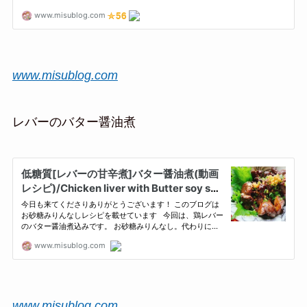
www.misublog.com
レバーのバター醤油煮
www.misublog.com