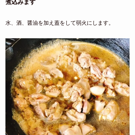
煮込みます
水、酒、醤油を加え蓋をして弱火にします。