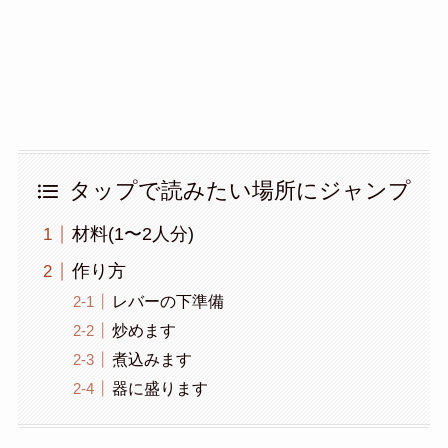
タップで読みたい場所にジャンプ
材料(1〜2人分)
作り方
レバーの下準備
炒めます
煮込みます
器に盛ります