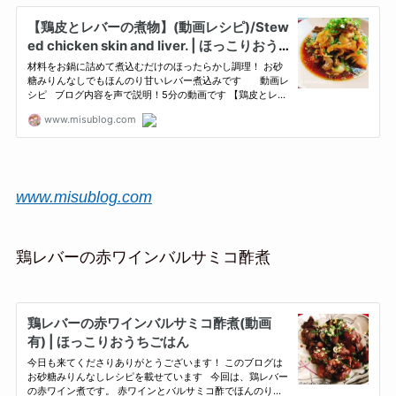
www.misublog.com
鶏レバーの赤ワインバルサミコ酢煮