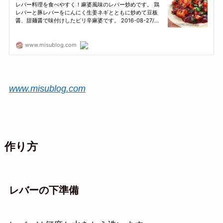
www.misublog.com
作り方
レバーの下準備