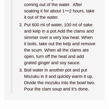
coming out of the water. After
soaking it for about 1〜2 hours, take
it out of the water.
Put 600 ml of water, 100 ml of sake
and kelp in a pot.Add the clams and
simmer over a very low heat. When
it boils, take out the kelp and remove
the scum. When all the clams are
open, turn off the heat and add
grated ginger and soy sauce.
Boil water in another pot and put
Mozuku in it and quickly warm it up.
Divide the mozuku into the bowl two.
Pour the clam soup and it’s done.