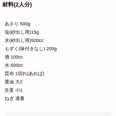
材料(2人分)
あさり 500g
塩(砂出し用)15g
水(砂出し用)500cc
もずく(味付きなし) 200g
酒 100cc
水 600cc
昆布 1切れ(あれば)
醤油 大2
生姜 小1
ねぎ 適量