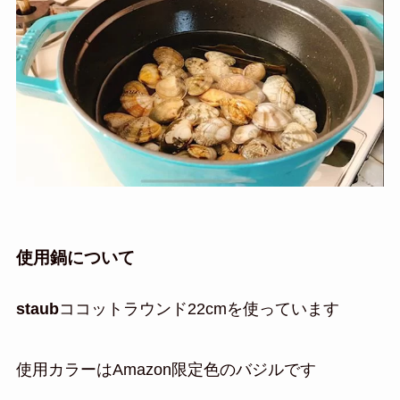
使用鍋について
staub
ココットラウンド22cmを使っています
使用カラーはAmazon限定色のバジルです