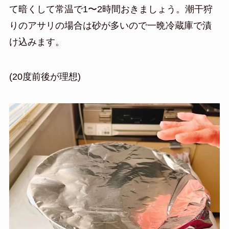
て暗くして常温で1〜2時間おきましょう。潮干狩
りのアサリの場合は砂が多いので一晩冷蔵庫で漬
け込みます。
(20度前後が理想)