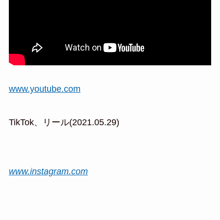
www.youtube.com
TikTok、リール(2021.05.29)
www.instagram.com