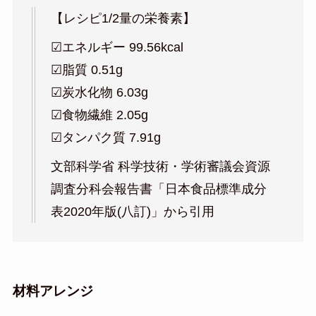
【レシピ1/2量の栄養素】
☑︎エネルギー 99.56kcal
☑︎脂質 0.51g
☑︎炭水化物 6.03g
☑︎食物繊維 2.05g
☑︎タンパク質 7.91g
文部科学省 科学技術・学術審議会資源
調査分科会報告書「日本食品標準成分
表2020年版(八訂)」から引用
材料アレンジ