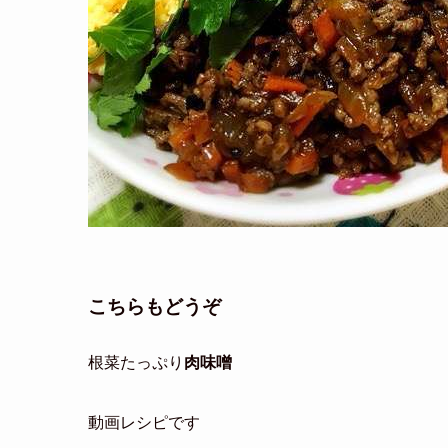
こちらもどうぞ
根菜たっぷり
肉味噌
動画レシピです