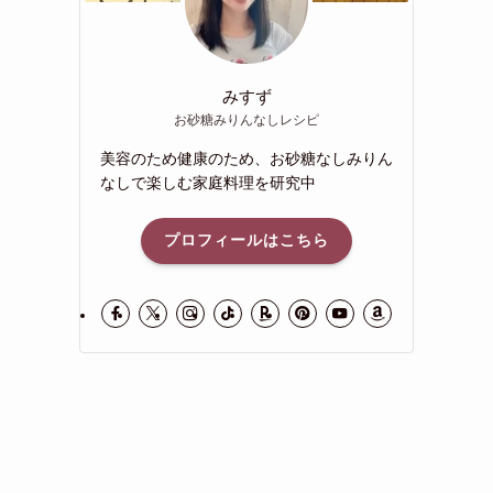
みすず
お砂糖みりんなしレシピ
美容のため健康のため、お砂糖なしみりん
なしで楽しむ家庭料理を研究中
プロフィールはこちら