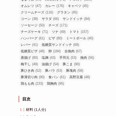
オムレツ
(47)
カレー
(176)
キャベツ
(45)
クリームチーズ
(116)
グラタン
(45)
コーン
(38)
サラダ
(66)
サンドイッチ
(84)
ソーセージ
(50)
チーズ
(171)
チーズケーキ
(71)
ツナ
(49)
トマト
(157)
ハンバーグ
(61)
ピザ
(80)
ミートボール
(40)
レバー
(41)
低糖質サンドイッチ
(68)
低糖質ピザ
(48)
卵
(184)
合挽肉
(67)
唐揚げ
(80)
塩麹
(43)
手羽元
(53)
挽肉
(56)
梅干し
(49)
油揚げ
(54)
豚こま
(90)
豚ひき肉
(52)
豚バラ
(53)
豚塊肉
(58)
豚薄切り肉
(90)
食パン
(61)
高野豆腐
(48)
鶏もも肉
(233)
鶏胸肉
(95)
目次
材料 (1人分)