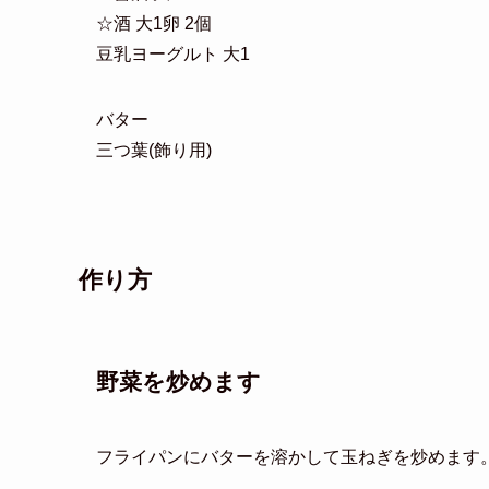
☆酒 大1卵 2個
豆乳ヨーグルト 大1
バター
三つ葉(飾り用)
作り方
野菜を炒めます
フライパンにバターを溶かして玉ねぎを炒めます