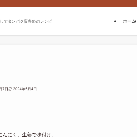
ホーム
しでタンパク質多めのレシピ
1月7日
2024年5月4日
にんにく、生姜で味付け。