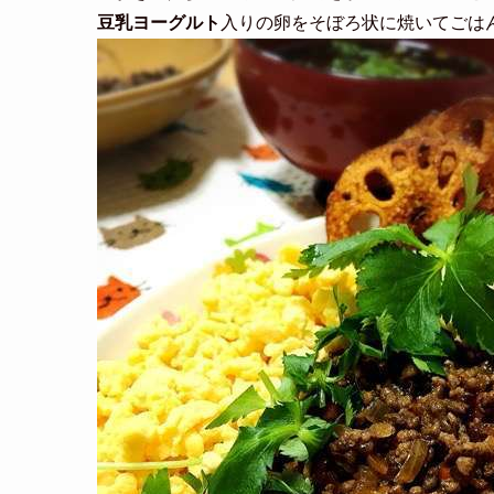
豆乳ヨーグルト
入りの卵をそぼろ状に焼いてごは