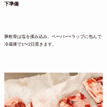
下準備
豚軟骨は塩を揉み込み、ペーパー+ラップに包んで
冷蔵庫で1〜2日置きます。