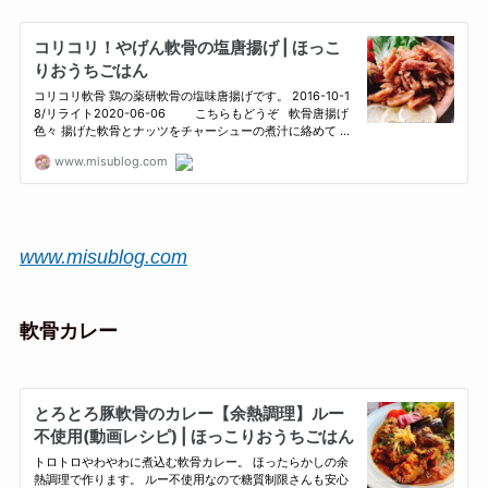
www.misublog.com
軟骨カレー