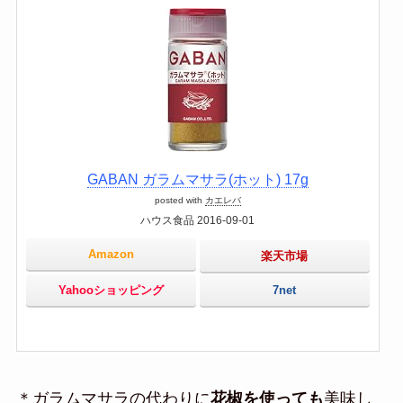
GABAN ガラムマサラ(ホット) 17g
posted with
カエレバ
ハウス食品 2016-09-01
Amazon
楽天市場
Yahooショッピング
7net
＊ガラムマサラの代わりに
花椒を使っても
美味し