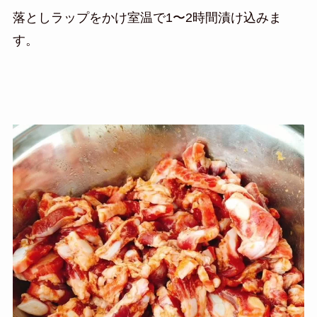
落としラップをかけ室温で1〜2時間漬け込みま
す。