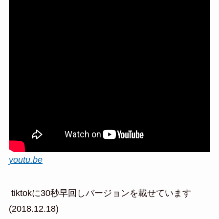
youtu.be
tiktokに30秒早回しバージョンを載せています
(2018.12.18)