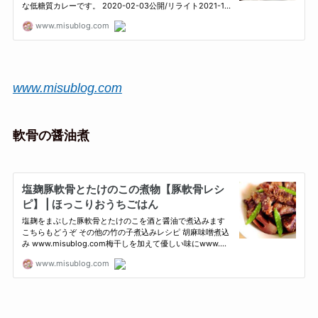
www.misublog.com
軟骨の醤油煮