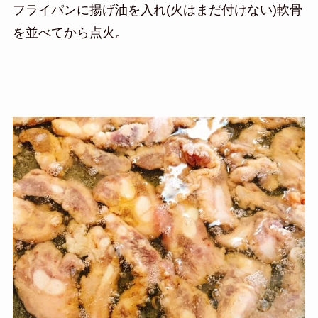
フライパンに揚げ油を入れ(火はまだ付けない)軟骨
を並べてから点火。