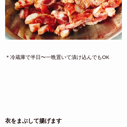
＊冷蔵庫で半日〜一晩置いて漬け込んでもOK
衣をまぶして揚げます