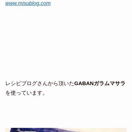
www.misublog.com
レシピブログさんから頂いた
GABANガラムマサラ
を使っています。