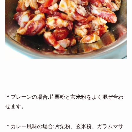
＊プレーンの場合:片栗粉と玄米粉をよく混ぜ合わ
せます。
＊カレー風味の場合:片栗粉、玄米粉、ガラムマサ