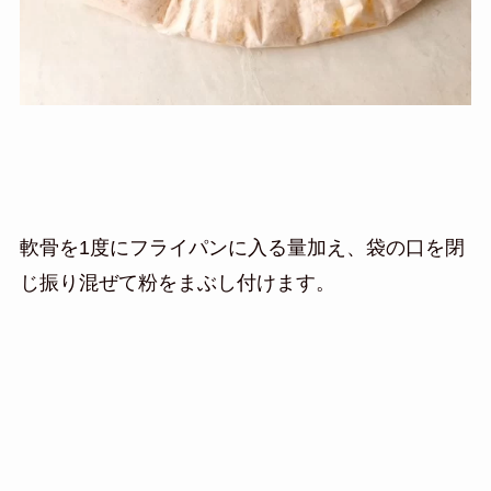
軟骨を1度にフライパンに入る量加え、袋の口を閉
じ振り混ぜて粉をまぶし付けます。